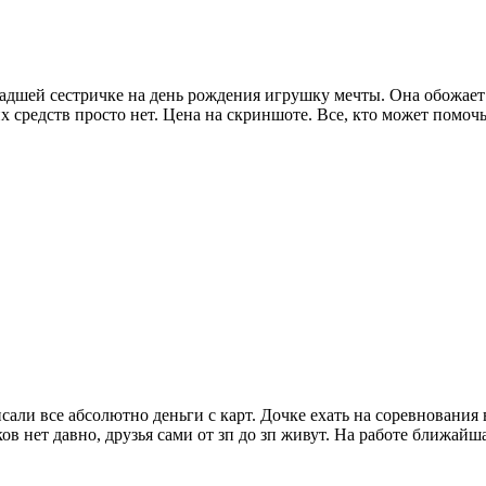
адшей сестричке на день рождения игрушку мечты. Она обожает 
средств просто нет. Цена на скриншоте. Все, кто может помочь,
ли все абсолютно деньги с карт. Дочке ехать на соревнования в 
ов нет давно, друзья сами от зп до зп живут. На работе ближайш