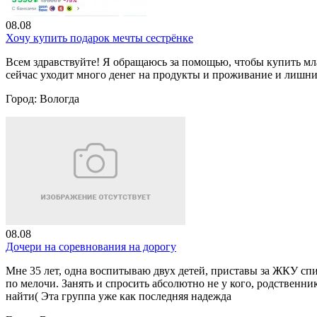
08.08
Хочу купить подарок мечты сестрёнке
Всем здравствуйте! Я обращаюсь за помощью, чтобы купить мл
сейчас уходит много денег на продукты и проживание и лишних 
Город:
Вологда
08.08
Дочери на соревнования на дорогу
Мне 35 лет, одна воспитываю двух детей, приставы за ЖКУ списа
по мелочи. Занять и спросить абсолютно не у кого, родственник
найти( Эта группа уже как последняя надежда