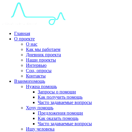
Главная
О проекте
О нас
Как мы работаем
Дневник проекта
Наши проекты
Интервью
Соц. опросы
Контакты
Взаимопомощь
Нужна помощь
Запросы о помощи
Как получить помощь
Часто задаваемые вопросы
Хочу помощь
Предложения помощи
Как оказать помощь
Часто задаваемые вопросы
Ищу человека