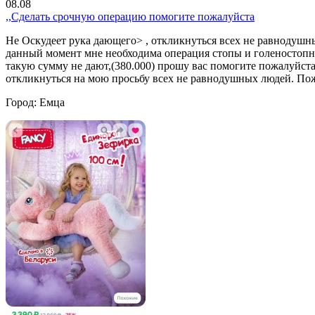
08.08
,,Сделать срочную операцию помогите пожалуйста
Не Оскудеет рука дающего> , откликнуться всех не равнодушн
данный момент мне необходима операция стопы и голеностопно
такую сумму не дают,(380.000) прошу вас помогите пожалуйста 
откликнуться на мою просьбу всех не равнодушных людей. По
Город:
Емца