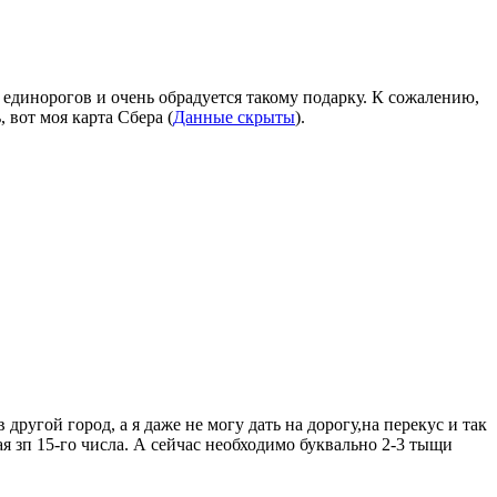
единорогов и очень обрадуется такому подарку. К сожалению,
 вот моя карта Сбера (
Данные скрыты
).
другой город, а я даже не могу дать на дорогу,на перекус и так
ая зп 15-го числа. А сейчас необходимо буквально 2-3 тыщи