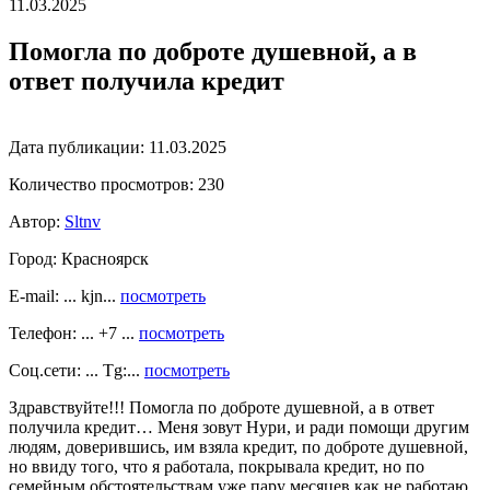
11.03.2025
Помогла по доброте душевной, а в
ответ получила кредит
Дата публикации:
11.03.2025
Количество просмотров:
230
Автор:
Sltnv
Город:
Красноярск
E-mail: ... kjn...
посмотреть
Телефон: ... +7 ...
посмотреть
Соц.сети: ... Tg:...
посмотреть
Здравствуйте!!! Помогла по доброте душевной, а в ответ
получила кредит… Меня зовут Нури, и ради помощи другим
людям, доверившись, им взяла кредит, по доброте душевной,
но ввиду того, что я работала, покрывала кредит, но по
семейным обстоятельствам уже пару месяцев как не работаю,