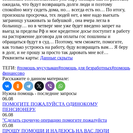
ожидала, что будут возвращать долги люди и поэтому
спокойно могу сидеть дома, но… всегда есть но… По итогу,
произошла просрочка, тех людей нет, а мне надо выехать
заграницу ухаживать за бабушкой , она вчера легла в
больницу… но в четверг мне уже будет введено запрет на
выезд за пределы Рф и мое кредитное досье поступит в работу
на расторжение договора для оплаты гос пошлины и
обращаться будут в суд… Поэтому, чем сможете, помогите,
как только устроюсь на работу, буду возвращать вам… Я беру
в долг, и не прошу за просто так даровать мне всё…
Реквизиты карты:
Данные скрыты
ТЕГИ:
#помощь мусульман
#помощь для безработных
#помощь
финансово
Расскажите о данном материале:
Нужна помощь - последние запросы
06.08
ПОМОГИТЕ ПОЖАЛУЙСТА ОДИНОКОМУ
ПЕНСИОНЕРУ.
06.08
''Сделать срочную операцию помогите пожалуйста
05.08
ПРОШУ ПОМОЩИ И НАДЕЮСЬ НА ВАС ЛЮДИ