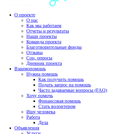
О проекте
О нас
Как мы работаем
Отчеты и результаты
Наши проекты
Команда проекта
Благотворительные фонды
Отзывы
Соц. опросы
Дневник проекта
Взаимопомощь
Нужна помощь
Как получить помощь
Подать запрос на помощь
Часто задаваемые вопросы (FAQ)
Хочу помочь
Финансовая помощь
Стать волонтером
Ищу человека
Работа
Дела
Объявления
Услуги