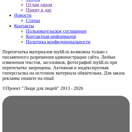
Отдам даром
Приму в дар
Новости
Статьи
Контакты
Пользовательское соглашение
Контактная информация
Политика конфиденциальности
Перепечатка материалов myldl.ru возможна только с
письменного разрешения администрации сайта. Любые
изменения текстов, заголовков, фотографий myldl.ru при
перепечатке запрещены. Активная и индексируемая
гиперссылка на источник материала обязательна. Для заказа
рекламы пишите на еmail
©Проект "Люди для людей"
2013 - 2026