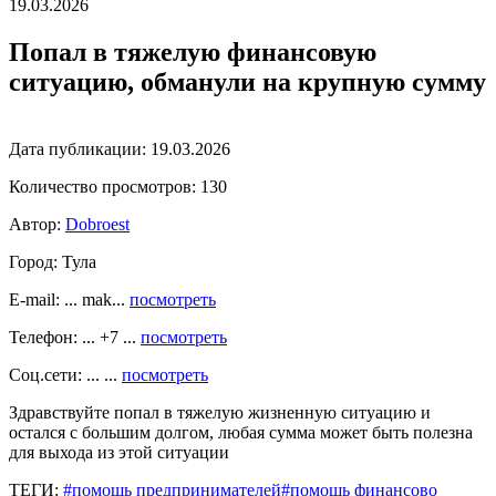
19.03.2026
Попал в тяжелую финансовую
ситуацию, обманули на крупную сумму
Дата публикации:
19.03.2026
Количество просмотров:
130
Автор:
Dobroest
Город:
Тула
E-mail: ... mak...
посмотреть
Телефон: ... +7 ...
посмотреть
Соц.сети: ... ...
посмотреть
Здравствуйте попал в тяжелую жизненную ситуацию и
остался с большим долгом, любая сумма может быть полезна
для выхода из этой ситуации
ТЕГИ:
#помощь предпринимателей
#помощь финансово