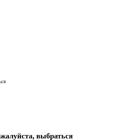
ься
ожалуйста, выбраться