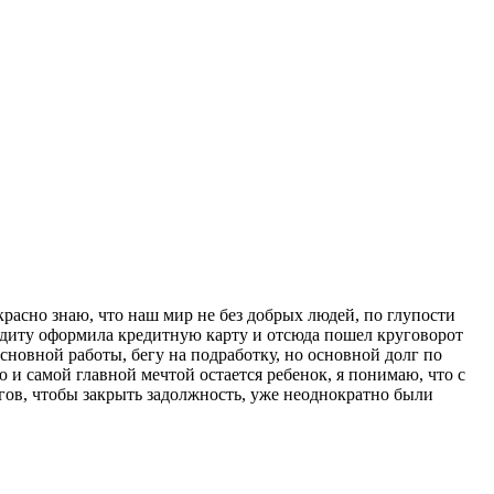
расно знаю, что наш мир не без добрых людей, по глупости
кредиту оформила кредитную карту и отсюда пошел круговорот
основной работы, бегу на подработку, но основной долг по
ю и самой главной мечтой остается ребенок, я понимаю, что с
гов, чтобы закрыть задолжность, уже неоднократно были