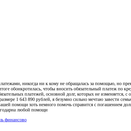
латежами, никогда ни к кому не обращалась за помощью, но прек
 в итоге обонкротилась, чтобы вносить обязательный платеж по 
язательных платежей, основной долг, которых не изменяется, с 
 размере 1 643 890 рублей, я безумно сильно мечтаю завести семь
 вашей помощи хоть немного помочь справится с погашением дол
лагодарна любой помощи
ь финансово