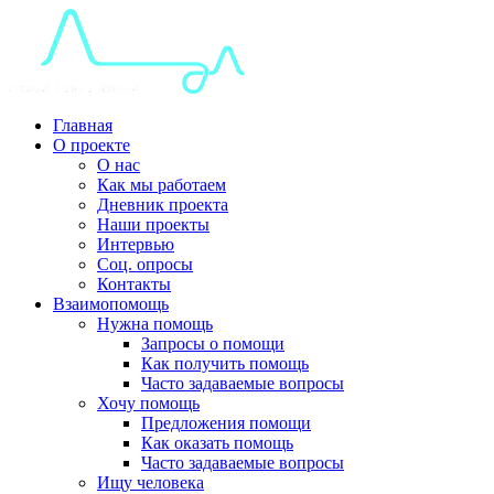
Главная
О проекте
О нас
Как мы работаем
Дневник проекта
Наши проекты
Интервью
Соц. опросы
Контакты
Взаимопомощь
Нужна помощь
Запросы о помощи
Как получить помощь
Часто задаваемые вопросы
Хочу помощь
Предложения помощи
Как оказать помощь
Часто задаваемые вопросы
Ищу человека