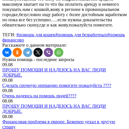
максимум хватает на то что бы оплатить аренду и немного
покушать нам с кошкой,живу в регионе в провинциальном
городке,безусловно ищу работу с более достойным заработком
но пока все без успешно…..если нужны доказательства
обязательно скину,где и как живу.пожалуйста помогите.
ТЕГИ:
#помощь для кошек
#помощь для безработных
#помощь
финансово
Расскажите о данном материале:
Нужна помощь - последние запросы
09.08
ПРОШУ ПОМОЩИ И НАДЕЮСЬ НА ВАС ЛЮДИ
ДОБРЫЕ.
09.08
Сделать срочную операцию помогите пожалуйста ????
09.08
Очень надеюсь на помощь людей????
08.08
ПРОШУ ПОМОЩИ И НАДЕЮСЬ НА ВАС ЛЮДИ
ДОБРЫЕ.
08.08
Финансовая проблема в европе. Беженец уехал в другую
страну