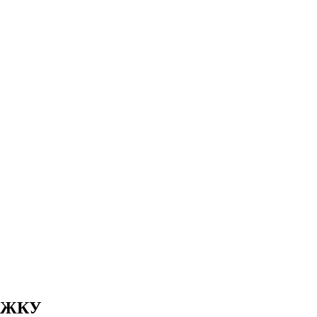
ь ЖКУ