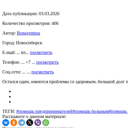
Дата публикации:
03.03.2026
Количество просмотров:
406
Автор:
Bonaventura
Город:
Новосибирск
E-mail: ... tei...
посмотреть
Телефон: ... +7 ...
посмотреть
Соц.сети: ... ...
посмотреть
Остался один, имеются проблемы со здоровьем, большой долг п
ТЕГИ:
#помощь предпринимателей
#помощь больным
#помощь 
Расскажите о данном материале: