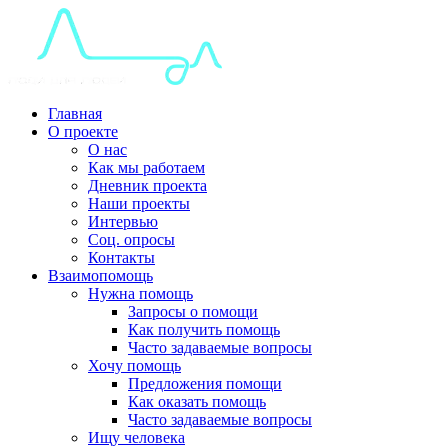
Главная
О проекте
О нас
Как мы работаем
Дневник проекта
Наши проекты
Интервью
Соц. опросы
Контакты
Взаимопомощь
Нужна помощь
Запросы о помощи
Как получить помощь
Часто задаваемые вопросы
Хочу помощь
Предложения помощи
Как оказать помощь
Часто задаваемые вопросы
Ищу человека