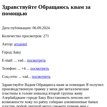
Здравствуйте Обращаюсь квам за
помощью
Дата публикации:
06.09.2024
Количество просмотров:
271
Автор:
arxangel
Город:
Баку
E-mail: ... vad...
посмотреть
Телефон: ... +4 ...
посмотреть
Соц.сети: ... vad...
посмотреть
Здравствуйте Вадим Обращаюсь квам за помощью Я получил
производственную травму у меня две металлические
пластины в голове инвалид второй группы живу
Азербайджане городе Баку Восстановить пенсию нет
возможности хожу по раёну собираю алюминиевые банки
пластик любой цветной метал сможете помочь мне с