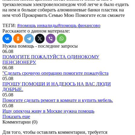
трехколесным электровелосипедом чтоб легче и было ездить
на нем и больше собирать алюминиевые банки пластик на
нем чтоб Прокормить Семью Мою Помогите если сможете
ТЕГИ:
#помощь инвалиды
#помощь финансово
Расскажите о данном материале:
Нужна помощь - последние запросы
06.08
ПОМОГИТЕ ПОЖАЛУЙСТА ОДИНОКОМУ
ПЕНСИОНЕРУ.
06.08
''Сделать срочную операцию помогите пожалуйста
05.08
ПРОШУ ПОМОЩИ И НАДЕЮСЬ НА ВАС ЛЮДИ
ДОБРЫЕ.
05.08
Помогите сделать ремонт в комнате и купить мебель.
05.08
Ищу опекуна живу в Москве нужна помощь
Показать еще
Комментарии (0)
Для того, чтобы оставлять комментарии, требуется