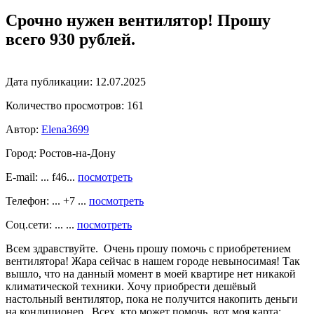
Срочно нужен вентилятор! Прошу
всего 930 рублей.
Дата публикации:
12.07.2025
Количество просмотров:
161
Автор:
Elena3699
Город:
Ростов-на-Дону
E-mail: ... f46...
посмотреть
Телефон: ... +7 ...
посмотреть
Соц.сети: ... ...
посмотреть
Всем здравствуйте. Очень прошу помочь с приобретением
вентилятора! Жара сейчас в нашем городе невыносимая! Так
вышло, что на данный момент в моей квартире нет никакой
климатической техники. Хочу приобрести дешёвый
настольный вентилятор, пока не получится накопить деньги
на кондиционер. Всех, кто может помочь, вот моя карта: