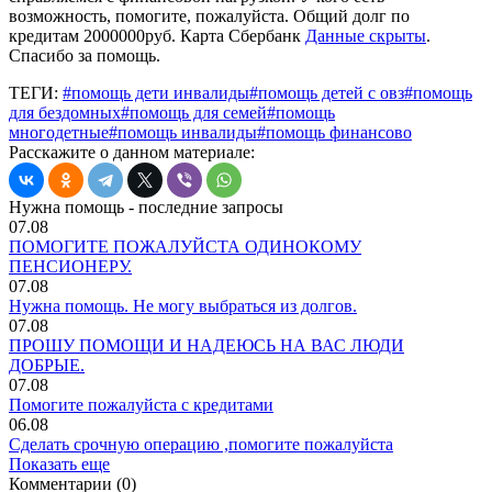
возможность, помогите, пожалуйста. Общий долг по
кредитам 2000000руб. Карта Сбербанк
Данные скрыты
.
Спасибо за помощь.
ТЕГИ:
#помощь дети инвалиды
#помощь детей с овз
#помощь
для бездомных
#помощь для семей
#помощь
многодетные
#помощь инвалиды
#помощь финансово
Расскажите о данном материале:
Нужна помощь - последние запросы
07.08
ПОМОГИТЕ ПОЖАЛУЙСТА ОДИНОКОМУ
ПЕНСИОНЕРУ.
07.08
Нужна помощь. Не могу выбраться из долгов.
07.08
ПРОШУ ПОМОЩИ И НАДЕЮСЬ НА ВАС ЛЮДИ
ДОБРЫЕ.
07.08
Помогите пожалуйста с кредитами
06.08
Сделать срочную операцию ,помогите пожалуйста
Показать еще
Комментарии (0)