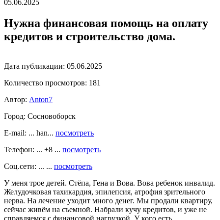
05.06.2025
Нужна финансовая помощь на оплату
кредитов и строительство дома.
Дата публикации:
05.06.2025
Количество просмотров:
181
Автор:
Anton7
Город:
Сосновоборск
E-mail: ... han...
посмотреть
Телефон: ... +8 ...
посмотреть
Соц.сети: ... ...
посмотреть
У меня трое детей. Стёпа, Гена и Вова. Вова ребенок инвалид.
Желудочковая тахикардия, эпилепсия, атрофия зрительного
нерва. На лечение уходит много денег. Мы продали квартиру,
сейчас живём на съемной. Набрали кучу кредитов, и уже не
справляемся с финансовой нагрузкой. У кого есть