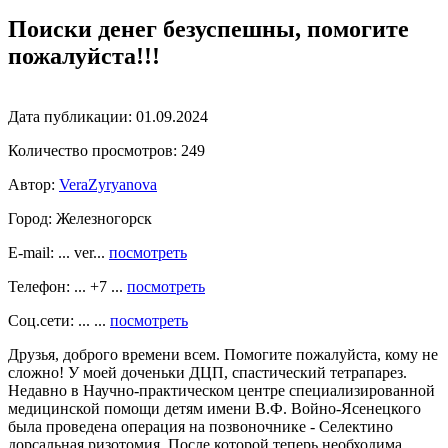
Поиски денег безуспешны, помогите
пожалуйста!!!
Дата публикации:
01.09.2024
Количество просмотров:
249
Автор:
VeraZyryanova
Город:
Железногорск
E-mail: ... ver...
посмотреть
Телефон: ... +7 ...
посмотреть
Соц.сети: ... ...
посмотреть
Друзья, доброго времени всем. Помогите пожалуйста, кому не
сложно! У моей доченьки ДЦП, спастический тетрапарез.
Недавно в Научно-практическом центре специализированной
медицинской помощи детям имени В.Ф. Войно-Ясенецкого
была проведена операция на позвоночнике - Селектино
дорсальная ризотомия. После которой теперь необходима