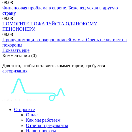
08.08
Финансовая проблема в европе. Беженец уехал в другую
страну
08.08
ПОМОГИТЕ ПОЖАЛУЙСТА ОДИНОКОМУ
ПЕНСИОНЕРУ.
08.08
Прошу помощи в похоронах моей мамы. Очень не хватает на
похороны.
Показать еще
Комментарии (0)
Для того, чтобы оставлять комментарии, требуется
авторизация
О проекте
О нас
Как мы работаем
Отчеты и результаты
Наши проекты