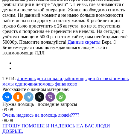
реабилитация в центре "Адели" г. Пензы, где занимаются с
детками после такой операции. Жилье необходимо снимать
самим. На данный момент я не имею больше возможности
найти деньги на дорогу и оплату жилья. К реабилитации
нужно было приступить с 26 августа, но из за отсутствия
средств я попросила её перенести на неделю. На сегодня, с
учётом помощи в 5000 р. на этом сайте, нам необходимо ещё
50000р. Помогите пожалуйста!
Данные скрыты
Вера ©
Безвозмездная помощь нуждающимся людям - сайт
взаимопомощи ЛДЛ
ТЕГИ:
#помощь дети инвалиды
#помощь детей с овз
#помощь
мамы одиночки
#помощь финансово
Расскажите о данном материале:
Нужна помощь - последние запросы
09.08
Очень надеюсь на помощь людей????
08.08
ПРОШУ ПОМОЩИ И НАДЕЮСЬ НА ВАС ЛЮДИ
ДОБРЫЕ.