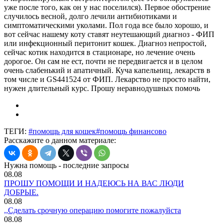
уже после того, как он у нас поселился). Первое обострение
случилось весной, долго лечили антибиотиками и
симптоматическими уколами. Пол года все было хорошо, и
вот сейчас нашему коту ставят неутешающий диагноз - ФИП
или инфекционный перитонит кошек. Диагноз непростой,
сейчас котик находится в стационаре, но лечение очень
дорогое. Он сам не ест, почти не передвигается и в целом
очень слабенький и апатичный. Куча капельниц, лекарств в
том числе и GS441524 от ФИП. Лекарство не просто найти,
нужен длительный курс. Прошу неравнодушных помочь
ТЕГИ:
#помощь для кошек
#помощь финансово
Расскажите о данном материале:
Нужна помощь - последние запросы
08.08
ПРОШУ ПОМОЩИ И НАДЕЮСЬ НА ВАС ЛЮДИ
ДОБРЫЕ.
08.08
,,Сделать срочную операцию помогите пожалуйста
08.08