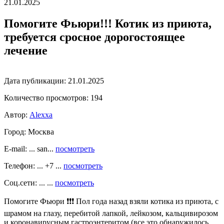
21.01.2025
Помогите Фьюри!!! Котик из приюта,
требуется сросное дорогостоящее
лечение
Дата публикации:
21.01.2025
Количество просмотров:
194
Автор:
Alexxa
Город:
Москва
E-mail: ... san...
посмотреть
Телефон: ... +7 ...
посмотреть
Соц.сети: ... ...
посмотреть
Помогите Фьюри ❗️❗️❗️ Пол года назад взяли котика из приюта, с
шрамом на глазу, перебитой лапкой, лейкозом, кальцивирозом
и коронавирусным гастроэнтеритом (все это обнаружилось