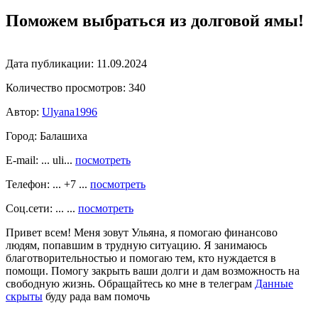
Поможем выбраться из долговой ямы!
Дата публикации:
11.09.2024
Количество просмотров:
340
Автор:
Ulyana1996
Город:
Балашиха
E-mail: ... uli...
посмотреть
Телефон: ... +7 ...
посмотреть
Соц.сети: ... ...
посмотреть
Привет всем! Меня зовут Ульяна, я помогаю финансово
людям, попавшим в трудную ситуацию. Я занимаюсь
благотворительностью и помогаю тем, кто нуждается в
помощи. Помогу закрыть ваши долги и дам возможность на
свободную жизнь. Обращайтесь ко мне в телеграм
Данные
скрыты
буду рада вам помочь