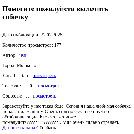
Помогите пожалуйста вылечить
собачку
Дата публикации:
22.02.2026
Количество просмотров:
177
Автор:
Justr
Город:
Мошково
E-mail: ... tan...
посмотреть
Телефон: ... +0 ...
посмотреть
Соц.сети: ... ...
посмотреть
Здравствуйте у нас такая беда. Сегодня наша любимая собачка
попала под машину. Очень сильно скулит ей нужно
обезболивающие. Кто сколько может
пожалуйста????????????????. Мия очень сильно страдает.
Данные скрыты
Сбербанк.