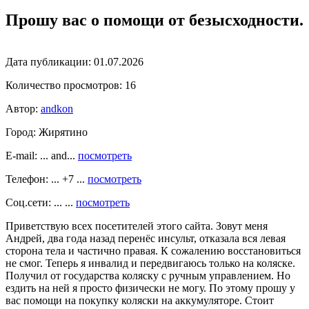
Прошу вас о помощи от безысходности.
Дата публикации:
01.07.2026
Количество просмотров:
16
Автор:
andkon
Город:
Жирятино
E-mail: ... and...
посмотреть
Телефон: ... +7 ...
посмотреть
Соц.сети: ... ...
посмотреть
Приветствую всех посетителей этого сайта. Зовут меня
Андрей, два года назад перенёс инсульт, отказала вся левая
сторона тела и частично правая. К сожалению восстановиться
не смог. Теперь я инвалид и передвигаюсь только на коляске.
Получил от государства коляску с ручным управлением. Но
ездить на ней я просто физически не могу. По этому прошу у
вас помощи на покупку коляски на аккумуляторе. Стоит