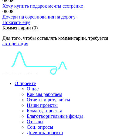
08.08
Хочу купить подарок мечты сестрёнке
08.08
Дочери на соревнования на дорогу
Показать еще
Комментарии (0)
Для того, чтобы оставлять комментарии, требуется
авторизация
О проекте
О нас
Как мы работаем
Отчеты и результаты
Наши проекты
Команда проекта
Благотворительные фонды
Отзывы
Соц. опросы
Дневник проекта