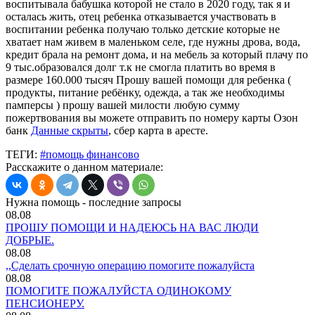
воспитывала бабушка которой не стало в 2020 году, так я и
осталась жить, отец ребенка отказывается участвовать в
воспитании ребенка получаю только детские которые не
хватает нам живем в маленьком селе, где нужны дрова, вода,
кредит брала на ремонт дома, и на мебель за который плачу по
9 тыс.образовался долг т.к не смогла платить во время в
размере 160.000 тысяч Прошу вашей помощи для ребенка (
продукты, питание ребёнку, одежда, а так же необходимы
памперсы ) прошу вашей милости любую сумму
пожертвования вы можете отправить по номеру карты Озон
банк
Данные скрыты
, сбер карта в аресте.
ТЕГИ:
#помощь финансово
Расскажите о данном материале:
Нужна помощь - последние запросы
08.08
ПРОШУ ПОМОЩИ И НАДЕЮСЬ НА ВАС ЛЮДИ
ДОБРЫЕ.
08.08
,,Сделать срочную операцию помогите пожалуйста
08.08
ПОМОГИТЕ ПОЖАЛУЙСТА ОДИНОКОМУ
ПЕНСИОНЕРУ.