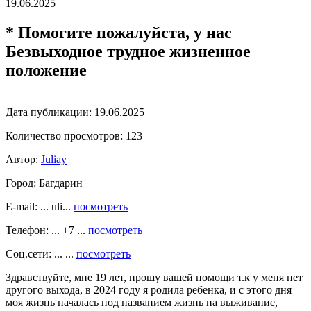
19.06.2025
* Помогите пожалуйста, у нас
Безвыходное трудное жизненное
положение
Дата публикации:
19.06.2025
Количество просмотров:
123
Автор:
Juliay
Город:
Багдарин
E-mail: ... uli...
посмотреть
Телефон: ... +7 ...
посмотреть
Соц.сети: ... ...
посмотреть
Здравствуйте, мне 19 лет, прошу вашей помощи т.к у меня нет
другого выхода, в 2024 году я родила ребенка, и с этого дня
моя жизнь началась под названием жизнь на выживание,