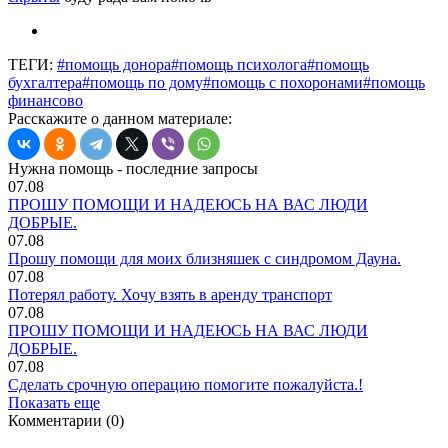
ТЕГИ:
#помощь донора
#помощь психолога
#помощь
бухгалтера
#помощь по дому
#помощь с похоронами
#помощь
финансово
Расскажите о данном материале:
Нужна помощь - последние запросы
07.08
ПРОШУ ПОМОЩИ И НАДЕЮСЬ НА ВАС ЛЮДИ
ДОБРЫЕ.
07.08
Прошу помощи для моих близняшек с синдромом Дауна.
07.08
Потерял работу. Хочу взять в аренду транспорт
07.08
ПРОШУ ПОМОЩИ И НАДЕЮСЬ НА ВАС ЛЮДИ
ДОБРЫЕ.
07.08
Сделать срочную операцию помогите пожалуйста.!
Показать еще
Комментарии (0)