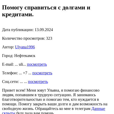
Помогу справиться с долгами и
кредитами.
Дата публикации:
13.09.2024
Количество просмотров:
323
Автор:
Ulyana1996
Город:
Нефтекамск
E-mail: ... uli...
посмотреть
Телефон: ... +7 ...
посмотреть
Соц.сети: ... ...
посмотреть
Привет всем! Меня зовут Ульяна, я помогаю финансово
людям, попавшим в трудную ситуацию. Я занимаюсь
благотворительностью и помогаю тем, кто нуждается в
помощи. Помогу закрыть ваши долги и дам возможность на
свободную жизнь. Обращайтесь ко мне в телеграм
Данные
скрыты
буду рада вам помочь