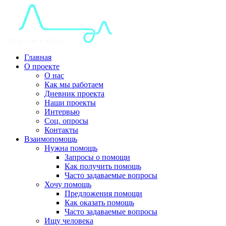
Главная
О проекте
О нас
Как мы работаем
Дневник проекта
Наши проекты
Интервью
Соц. опросы
Контакты
Взаимопомощь
Нужна помощь
Запросы о помощи
Как получить помощь
Часто задаваемые вопросы
Хочу помощь
Предложения помощи
Как оказать помощь
Часто задаваемые вопросы
Ищу человека