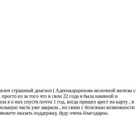
ставлен страшный диагноз ( Аденокарцинома молочной железы с
 просто из за того что в свои 22 года я была наивной и
я о них спустя почти 1 год, когда пришел арест на карту , в
 большую часть уже закрыла , но связи с болезнью возможности
сможете оказать поддержку, буду очень благодарна.