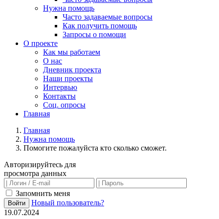
Нужна помощь
Часто задаваемые вопросы
Как получить помощь
Запросы о помощи
О проекте
Как мы работаем
О нас
Дневник проекта
Наши проекты
Интервью
Контакты
Соц. опросы
Главная
Главная
Нужна помощь
Помогите пожалуйста кто сколько сможет.
Авторизируйтесь для
просмотра данных
Запомнить меня
Новый пользователь?
Войти
19.07.2024