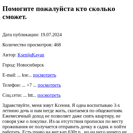
Помогите пожалуйста кто сколько
сможет.
Дата публикации:
19.07.2024
Количество просмотров:
468
Автор:
KsenijaKayan
Город:
Новосибирск
E-mail: ... kse...
посмотреть
Телефон: ... +7 ...
посмотреть
Соц.сети: ... htt...
посмотреть
Здравствуйте, меня зовут Ксения. Я одна воспитываю 3-х
летнюю дочь и нам негде жить, скитаемся по общежитиям.
Ежемесячный доход не позволяет даже снять квартиру, не
говоря уже о покупке. Из-за отсутствия прописки по месту
проживания не получается отправить дочку в садик и пойти
работать. Есть право на мат.кап 630т.р., но на него ничего не