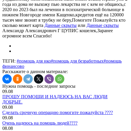
года из дома не выхожу пью лекарства не с кем не общаюсь,с
2020 по 2023 был на лечении в психиатрической больнице в
нижнем Новгороде имени Кащенко,кредитов ещё на 120000
тысяч мне звонят я трубку не беру,Помогите Пожалуйста кто
сколько может карта
Данные скрыты
или
Данные скрыты
Александр Александрович Г ЦУПИС кошелек,Заранее
огромное всем Спасибо!
ТЕГИ:
#помощь для нко
#помощь для безработных
#помощь
финансово
Расскажите о данном материале:
Нужна помощь - последние запросы
09.08
ПРОШУ ПОМОЩИ И НАДЕЮСЬ НА ВАС ЛЮДИ
ДОБРЫЕ.
09.08
Сделать срочную операцию помогите пожалуйста ????
09.08
Очень надеюсь на помощь людей????
08.08