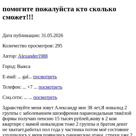
помогите пожалуйста кто сколько
сможет!!!
Дата публикации:
31.05.2026
Количество просмотров:
295
Автор:
Alexander1988
Город:
Выкса
E-mail: ... gal...
посмотреть
Телефон: ... +7 ...
посмотреть
Соц.сети: ... ...
посмотреть
Здравствуйте меня зовут Александр мне 38 лет,Я инвалид 2
группы с заболеванием шизофрения параноидальная тяжёлой
формы получаю пенсию 15 тысяч рублей,живу в 2 ком
квартире с мамой инвалидом тоже 2 группы и братом денег
не хватает,работал пол года у частника потом моё состояние
ухудшилось,у меня появились панические атаки, страхи уже 2