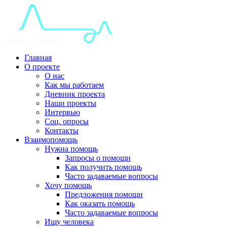
Главная
О проекте
О нас
Как мы работаем
Дневник проекта
Наши проекты
Интервью
Соц. опросы
Контакты
Взаимопомощь
Нужна помощь
Запросы о помощи
Как получить помощь
Часто задаваемые вопросы
Хочу помощь
Предложения помощи
Как оказать помощь
Часто задаваемые вопросы
Ищу человека