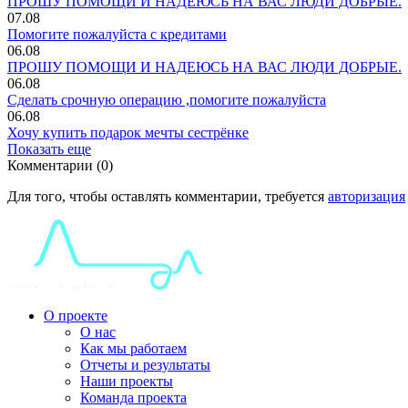
ПРОШУ ПОМОЩИ И НАДЕЮСЬ НА ВАС ЛЮДИ ДОБРЫЕ.
07.08
Помогите пожалуйста с кредитами
06.08
ПРОШУ ПОМОЩИ И НАДЕЮСЬ НА ВАС ЛЮДИ ДОБРЫЕ.
06.08
Сделать срочную операцию ,помогите пожалуйста
06.08
Хочу купить подарок мечты сестрёнке
Показать еще
Комментарии (0)
Для того, чтобы оставлять комментарии, требуется
авторизация
О проекте
О нас
Как мы работаем
Отчеты и результаты
Наши проекты
Команда проекта