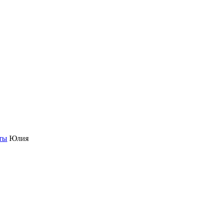
ты
Юлия