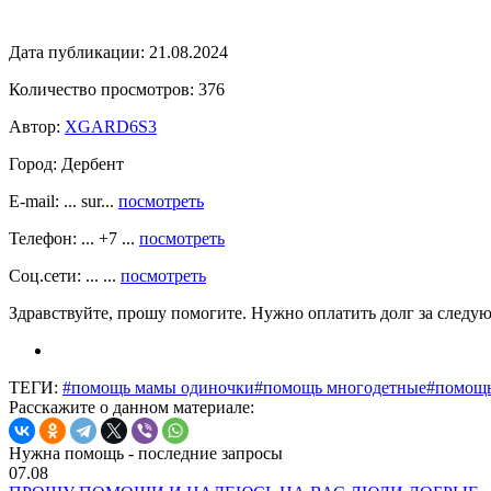
Дата публикации:
21.08.2024
Количество просмотров:
376
Автор:
XGARD6S3
Город:
Дербент
E-mail: ... sur...
посмотреть
Телефон: ... +7 ...
посмотреть
Соц.сети: ... ...
посмотреть
Здравствуйте, прошу помогите. Нужно оплатить долг за следу
ТЕГИ:
#помощь мамы одиночки
#помощь многодетные
#помощь
Расскажите о данном материале:
Нужна помощь - последние запросы
07.08