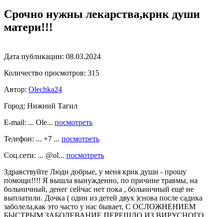
Срочно нужны лекарства,крик души
матери!!!
Дата публикации:
08.03.2024
Количество просмотров:
315
Автор:
Olechka24
Город:
Нижний Тагил
E-mail: ... Ole...
посмотреть
Телефон: ... +7 ...
посмотреть
Соц.сети: ... @ol...
посмотреть
Здравствуйте Люди добрые, у меня крик души - прошу
помощи!!!! Я вышла вынужденно, по причине травмы, на
больничный, денег сейчас нет пока , больничный ещё не
выплатили. Дочка ( один из детей двух )снова после садика
заболела,как это часто у нас бывает, С ОСЛОЖНЕНИЕМ
БЫСТРЫМ ЗАБОЛЕВАНИЕ ПЕРЕШЛО ИЗ ВИРУСНОГО