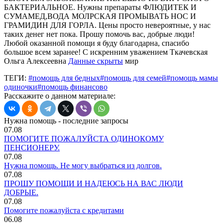
БАКТЕРИАЛЬНОЕ. Нужны препараты ФЛЮДИТЕК И
СУМАМЕД,ВОДА МОЛРСКАЯ ПРОМЫВАТЬ НОС И
ГРАМИДИН ДЛЯ ГОРЛА. Цены просто невероятные, у нас
таких денег нет пока. Прошу помочь вас, добрые люди!
Любой оказанной помощи я буду благодарна, спасибо
большое всем заранее! С искренним уважением Ткачевская
Ольга Алексеевна
Данные скрыты
мир
ТЕГИ:
#помощь для бедных
#помощь для семей
#помощь мамы
одиночки
#помощь финансово
Расскажите о данном материале:
Нужна помощь - последние запросы
07.08
ПОМОГИТЕ ПОЖАЛУЙСТА ОДИНОКОМУ
ПЕНСИОНЕРУ.
07.08
Нужна помощь. Не могу выбраться из долгов.
07.08
ПРОШУ ПОМОЩИ И НАДЕЮСЬ НА ВАС ЛЮДИ
ДОБРЫЕ.
07.08
Помогите пожалуйста с кредитами
06.08