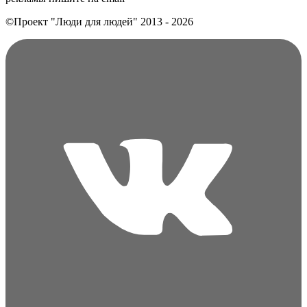
©Проект "Люди для людей"
2013 - 2026