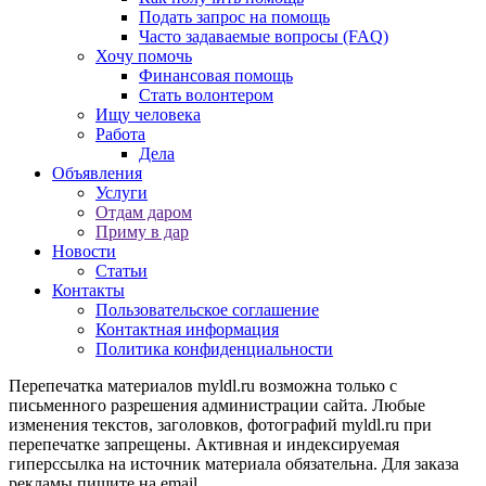
Подать запрос на помощь
Часто задаваемые вопросы (FAQ)
Хочу помочь
Финансовая помощь
Стать волонтером
Ищу человека
Работа
Дела
Объявления
Услуги
Отдам даром
Приму в дар
Новости
Статьи
Контакты
Пользовательское соглашение
Контактная информация
Политика конфиденциальности
Перепечатка материалов myldl.ru возможна только с
письменного разрешения администрации сайта. Любые
изменения текстов, заголовков, фотографий myldl.ru при
перепечатке запрещены. Активная и индексируемая
гиперссылка на источник материала обязательна. Для заказа
рекламы пишите на еmail