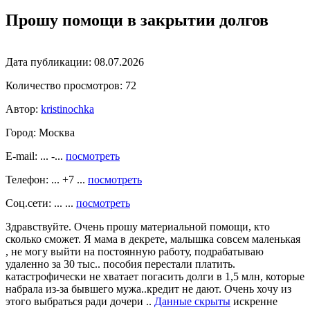
Прошу помощи в закрытии долгов
Дата публикации:
08.07.2026
Количество просмотров:
72
Автор:
kristinochka
Город:
Москва
E-mail: ... -...
посмотреть
Телефон: ... +7 ...
посмотреть
Соц.сети: ... ...
посмотреть
Здравствуйте. Очень прошу материальной помощи, кто
сколько сможет. Я мама в декрете, малышка совсем маленькая
, не могу выйти на постоянную работу, подрабатываю
удаленно за 30 тыс.. пособия перестали платить.
катастрофически не хватает погасить долги в 1,5 млн, которые
набрала из-за бывшего мужа..кредит не дают. Очень хочу из
этого выбраться ради дочери ..
Данные скрыты
искренне