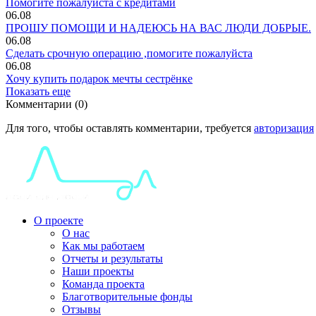
Помогите пожалуйста с кредитами
06.08
ПРОШУ ПОМОЩИ И НАДЕЮСЬ НА ВАС ЛЮДИ ДОБРЫЕ.
06.08
Сделать срочную операцию ,помогите пожалуйста
06.08
Хочу купить подарок мечты сестрёнке
Показать еще
Комментарии (0)
Для того, чтобы оставлять комментарии, требуется
авторизация
О проекте
О нас
Как мы работаем
Отчеты и результаты
Наши проекты
Команда проекта
Благотворительные фонды
Отзывы