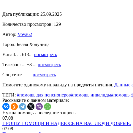
Дата публикации:
25.09.2025
Количество просмотров:
129
Автор:
Vova62
Город:
Белая Холуница
E-mail: ... 613...
посмотреть
Телефон: ... +8 ...
посмотреть
Соц.сети: ... ...
посмотреть
Помогите одинокому инвалиду на продукты питания.
Данные 
ТЕГИ:
#помощь для пенсионеров
#помощь инвалиды
#помощь 
Расскажите о данном материале:
Нужна помощь - последние запросы
07.08
ПРОШУ ПОМОЩИ И НАДЕЮСЬ НА ВАС ЛЮДИ ДОБРЫЕ.
07.08