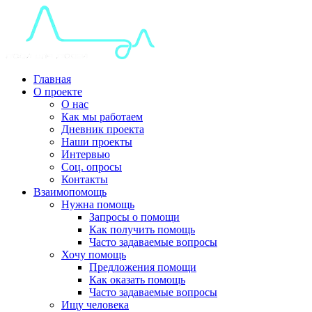
Главная
О проекте
О нас
Как мы работаем
Дневник проекта
Наши проекты
Интервью
Соц. опросы
Контакты
Взаимопомощь
Нужна помощь
Запросы о помощи
Как получить помощь
Часто задаваемые вопросы
Хочу помощь
Предложения помощи
Как оказать помощь
Часто задаваемые вопросы
Ищу человека