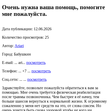
Очень нужна ваша помощь, помогите
мне пожалуйста.
Дата публикации:
12.06.2026
Количество просмотров:
25
Автор:
Ariari
Город:
Бабушкин
E-mail: ... ari...
посмотреть
Телефон: ... +7 ...
посмотреть
Соц.сети: ... ...
посмотреть
Здравствуйте, позвольте пожалуйста обратиться к вам за
помощью. Мне очень требуется физическая реабилитация
после травмы позвоночника. Чем быстрее я её начну, тем
больше шансов вернуться к нормальной жизни. К огромному
сожалению у меня нет средств на это, от слова совсем. Но
очень хочется быть снова здоровой чтобы не кого ни