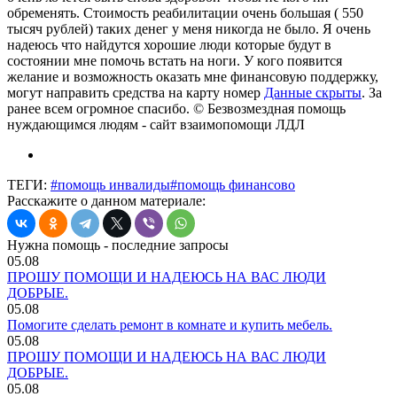
обременять. Стоимость реабилитации очень большая ( 550
тысяч рублей) таких денег у меня никогда не было. Я очень
надеюсь что найдутся хорошие люди которые будут в
состоянии мне помочь встать на ноги. У кого появится
желание и возможность оказать мне финансовую поддержку,
могут направить средства на карту номер
Данные скрыты
. За
ранее всем огромное спасибо. © Безвозмездная помощь
нуждающимся людям - сайт взаимопомощи ЛДЛ
ТЕГИ:
#помощь инвалиды
#помощь финансово
Расскажите о данном материале:
Нужна помощь - последние запросы
05.08
ПРОШУ ПОМОЩИ И НАДЕЮСЬ НА ВАС ЛЮДИ
ДОБРЫЕ.
05.08
Помогите сделать ремонт в комнате и купить мебель.
05.08
ПРОШУ ПОМОЩИ И НАДЕЮСЬ НА ВАС ЛЮДИ
ДОБРЫЕ.
05.08