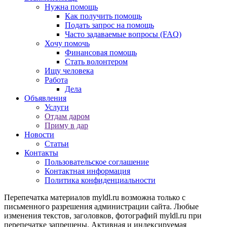
Нужна помощь
Как получить помощь
Подать запрос на помощь
Часто задаваемые вопросы (FAQ)
Хочу помочь
Финансовая помощь
Стать волонтером
Ищу человека
Работа
Дела
Объявления
Услуги
Отдам даром
Приму в дар
Новости
Статьи
Контакты
Пользовательское соглашение
Контактная информация
Политика конфиденциальности
Перепечатка материалов myldl.ru возможна только с
письменного разрешения администрации сайта. Любые
изменения текстов, заголовков, фотографий myldl.ru при
перепечатке запрещены. Активная и индексируемая