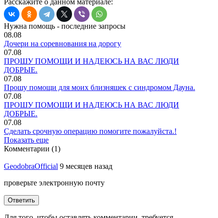
Расскажите о данном материале:
Нужна помощь - последние запросы
08.08
Дочери на соревнования на дорогу
07.08
ПРОШУ ПОМОЩИ И НАДЕЮСЬ НА ВАС ЛЮДИ
ДОБРЫЕ.
07.08
Прошу помощи для моих близняшек с синдромом Дауна.
07.08
ПРОШУ ПОМОЩИ И НАДЕЮСЬ НА ВАС ЛЮДИ
ДОБРЫЕ.
07.08
Сделать срочную операцию помогите пожалуйста.!
Показать еще
Комментарии (1)
GeodobraOfficial
9 месяцев назад
проверьте электронную почту
Ответить
Для того, чтобы оставлять комментарии, требуется