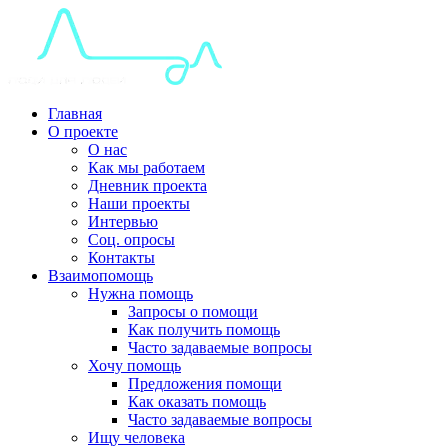
Главная
О проекте
О нас
Как мы работаем
Дневник проекта
Наши проекты
Интервью
Соц. опросы
Контакты
Взаимопомощь
Нужна помощь
Запросы о помощи
Как получить помощь
Часто задаваемые вопросы
Хочу помощь
Предложения помощи
Как оказать помощь
Часто задаваемые вопросы
Ищу человека