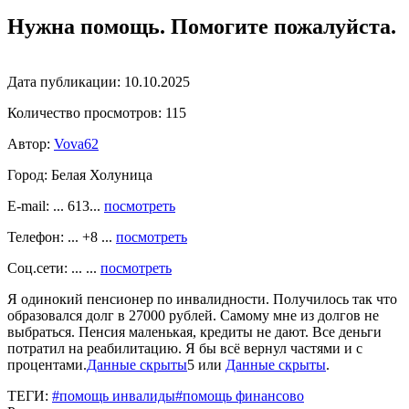
Нужна помощь. Помогите пожалуйста.
Дата публикации:
10.10.2025
Количество просмотров:
115
Автор:
Vova62
Город:
Белая Холуница
E-mail: ... 613...
посмотреть
Телефон: ... +8 ...
посмотреть
Соц.сети: ... ...
посмотреть
Я одинокий пенсионер по инвалидности. Получилось так что
образовался долг в 27000 рублей. Самому мне из долгов не
выбраться. Пенсия маленькая, кредиты не дают. Все деньги
потратил на реабилитацию. Я бы всё вернул частями и с
процентами.
Данные скрыты
5 или
Данные скрыты
.
ТЕГИ:
#помощь инвалиды
#помощь финансово