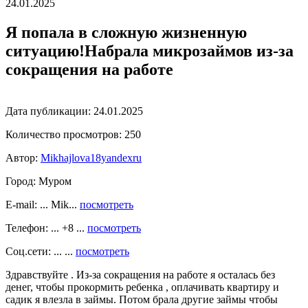
24.01.2025
Я попала в сложную жизненную
ситуацию!Набрала микрозаймов из-за
сокращения на работе
Дата публикации:
24.01.2025
Количество просмотров:
250
Автор:
Mikhajlova18yandexru
Город:
Муром
E-mail: ... Mik...
посмотреть
Телефон: ... +8 ...
посмотреть
Соц.сети: ... ...
посмотреть
Здравствуйте . Из-за сокращения на работе я осталась без
денег, чтобы прокормить ребенка , оплачивать квартиру и
садик я влезла в займы. Потом брала другие займы чтобы