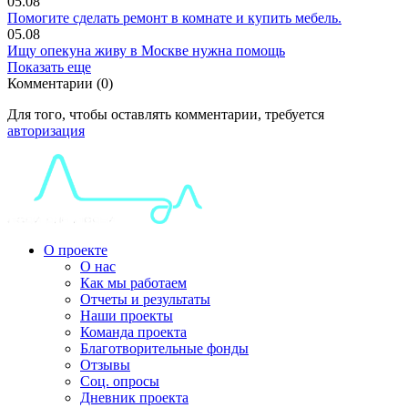
05.08
Помогите сделать ремонт в комнате и купить мебель.
05.08
Ищу опекуна живу в Москве нужна помощь
Показать еще
Комментарии (0)
Для того, чтобы оставлять комментарии, требуется
авторизация
О проекте
О нас
Как мы работаем
Отчеты и результаты
Наши проекты
Команда проекта
Благотворительные фонды
Отзывы
Соц. опросы
Дневник проекта