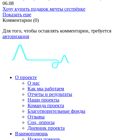
06.08
Хочу купить подарок мечты сестрёнке
Показать еще
Комментарии (0)
Для того, чтобы оставлять комментарии, требуется
авторизация
О проекте
О нас
Как мы работаем
Отчеты и результаты
Наши проекты
Команда проекта
Благотворительные фонды
Отзывы
Соц. опросы
Дневник проекта
Взаимопомощь
Нужна помощь