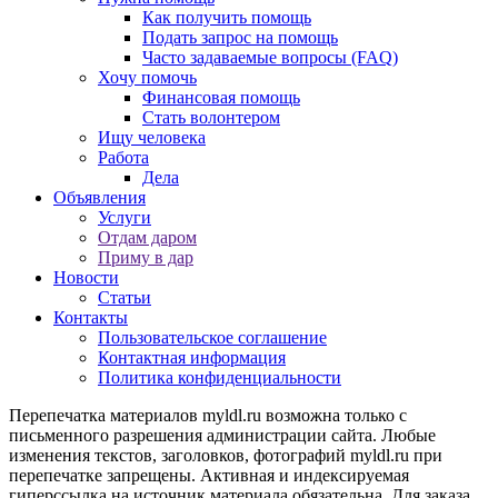
Как получить помощь
Подать запрос на помощь
Часто задаваемые вопросы (FAQ)
Хочу помочь
Финансовая помощь
Стать волонтером
Ищу человека
Работа
Дела
Объявления
Услуги
Отдам даром
Приму в дар
Новости
Статьи
Контакты
Пользовательское соглашение
Контактная информация
Политика конфиденциальности
Перепечатка материалов myldl.ru возможна только с
письменного разрешения администрации сайта. Любые
изменения текстов, заголовков, фотографий myldl.ru при
перепечатке запрещены. Активная и индексируемая
гиперссылка на источник материала обязательна. Для заказа