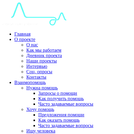
Главная
О проекте
О нас
Как мы работаем
Дневник проекта
Наши проекты
Интервью
Соц. опросы
Контакты
Взаимопомощь
Нужна помощь
Запросы о помощи
Как получить помощь
Часто задаваемые вопросы
Хочу помощь
Предложения помощи
Как оказать помощь
Часто задаваемые вопросы
Ищу человека