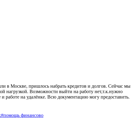
ошли в Москве, пришлось набрать кредитов и долгов. Сейчас мы
акой нагрузкой. Возможности выйти на работу нет,т.к.нужно
ле и работе на удалёнке. Всю документацию могу предоставить.
х
#помощь финансово