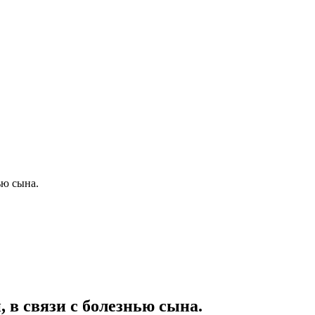
ью сына.
 в связи с болезнью сына.