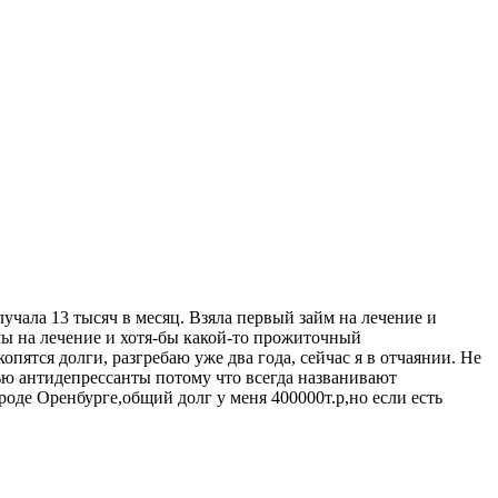
лучала 13 тысяч в месяц. Взяла первый займ на лечение и
мы на лечение и хотя-бы какой-то прожиточный
пятся долги, разгребаю уже два года, сейчас я в отчаянии. Не
ью антидепрессанты потому что всегда названивают
ороде Оренбурге,общий долг у меня 400000т.р,но если есть