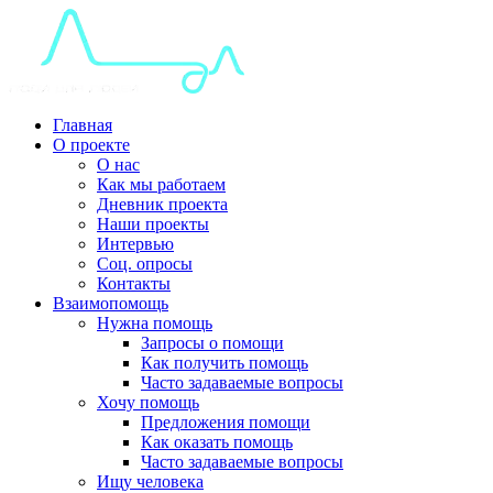
Главная
О проекте
О нас
Как мы работаем
Дневник проекта
Наши проекты
Интервью
Соц. опросы
Контакты
Взаимопомощь
Нужна помощь
Запросы о помощи
Как получить помощь
Часто задаваемые вопросы
Хочу помощь
Предложения помощи
Как оказать помощь
Часто задаваемые вопросы
Ищу человека