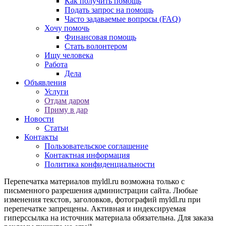
Как получить помощь
Подать запрос на помощь
Часто задаваемые вопросы (FAQ)
Хочу помочь
Финансовая помощь
Стать волонтером
Ищу человека
Работа
Дела
Объявления
Услуги
Отдам даром
Приму в дар
Новости
Статьи
Контакты
Пользовательское соглашение
Контактная информация
Политика конфиденциальности
Перепечатка материалов myldl.ru возможна только с
письменного разрешения администрации сайта. Любые
изменения текстов, заголовков, фотографий myldl.ru при
перепечатке запрещены. Активная и индексируемая
гиперссылка на источник материала обязательна. Для заказа