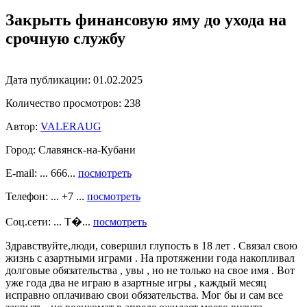
Закрыть финансовую яму до ухода на
срочную службу
Дата публикации:
01.02.2025
Количество просмотров:
238
Автор:
VALERAUG
Город:
Славянск-на-Кубани
E-mail: ... 666...
посмотреть
Телефон: ... +7 ...
посмотреть
Соц.сети: ... Т�...
посмотреть
Здравствуйте,люди, совершил глупость в 18 лет . Связал свою
жизнь с азартными играми . На протяжении года накопливал
долговые обязательства , увы , но не только на свое имя . Вот
уже года два не играю в азартные игры , каждый месяц
исправно оплачиваю свои обязательства. Мог бы и сам все