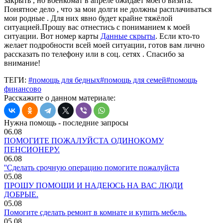
закрыть , но военкомат в апреле ожидает моего визита.
Понятное дело , что за мои долги не должны расплачиваться
мои родные . Для них явно будет крайне тяжёлой
ситуацией.Прошу вас отнестись с пониманием к моей
ситуации. Вот номер карты
Данные скрыты
. Если кто-то
желает подробности всей моей ситуации, готов вам лично
рассказать по телефону или в соц. сетях . Спасибо за
внимание!
ТЕГИ:
#помощь для бедных
#помощь для семей
#помощь
финансово
Расскажите о данном материале:
Нужна помощь - последние запросы
06.08
ПОМОГИТЕ ПОЖАЛУЙСТА ОДИНОКОМУ
ПЕНСИОНЕРУ.
06.08
''Сделать срочную операцию помогите пожалуйста
05.08
ПРОШУ ПОМОЩИ И НАДЕЮСЬ НА ВАС ЛЮДИ
ДОБРЫЕ.
05.08
Помогите сделать ремонт в комнате и купить мебель.
05.08