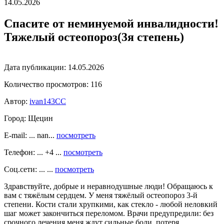
14.05.2026
Спасите от неминуемой инвалидности!
Тяжелый остеопороз(3я степень)
Дата публикации:
14.05.2026
Количество просмотров:
116
Автор:
ivan143CC
Город:
Щецин
E-mail: ... nan...
посмотреть
Телефон: ... +4 ...
посмотреть
Соц.сети: ... ...
посмотреть
Здравствуйте, добрые и неравнодушные люди! Обращаюсь к
вам с тяжёлым сердцем. У меня тяжёлый остеопороз 3-й
степени. Кости стали хрупкими, как стекло - любой неловкий
шаг может закончиться переломом. Врачи предупредили: без
срочного лечения меня ждут сильные боли, потеря