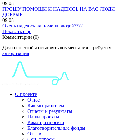
09.08
ПРОШУ ПОМОЩИ И НАДЕЮСЬ НА ВАС ЛЮДИ
ДОБРЫЕ.
09.08
Очень надеюсь на помощь людей????
Показать еще
Комментарии (0)
Для того, чтобы оставлять комментарии, требуется
авторизация
О проекте
О нас
Как мы работаем
Отчеты и результаты
Наши проекты
Команда проекта
Благотворительные фонды
Отзывы
Соц. опросы