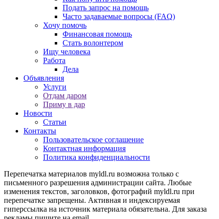
Подать запрос на помощь
Часто задаваемые вопросы (FAQ)
Хочу помочь
Финансовая помощь
Стать волонтером
Ищу человека
Работа
Дела
Объявления
Услуги
Отдам даром
Приму в дар
Новости
Статьи
Контакты
Пользовательское соглашение
Контактная информация
Политика конфиденциальности
Перепечатка материалов myldl.ru возможна только с
письменного разрешения администрации сайта. Любые
изменения текстов, заголовков, фотографий myldl.ru при
перепечатке запрещены. Активная и индексируемая
гиперссылка на источник материала обязательна. Для заказа
рекламы пишите на еmail