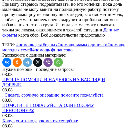
Где могу стараюсь подрабатывать, но это копейки, пока дочь
маленькая не могу выйти на полноценную работу, поэтому
прошу помощи у неравнодушных людей, кто сможет помочь,
любая сумма от копеек очень выручит и приблизит момент
избавления от этого груза. И тогда я сама смогу помогать
таким же людям, оказавшимся в тяжёлой ситуации
Данные
скрыты
карта сбер. Всё доказательства предоставлю
ТЕГИ:
#помощь для бедных
#помощь мамы одиночки
#помощь
молодых семей
#помощь финансово
Расскажите о данном материале:
Нужна помощь - последние запросы
08.08
ПРОШУ ПОМОЩИ И НАДЕЮСЬ НА ВАС ЛЮДИ
ДОБРЫЕ.
08.08
,,Сделать срочную операцию помогите пожалуйста
08.08
ПОМОГИТЕ ПОЖАЛУЙСТА ОДИНОКОМУ
ПЕНСИОНЕРУ.
08.08
Хочу купить подарок мечты сестрёнке
08.08