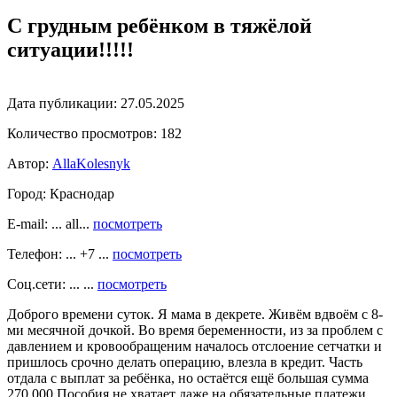
С грудным ребёнком в тяжёлой
ситуации!!!!!
Дата публикации:
27.05.2025
Количество просмотров:
182
Автор:
AllaKolesnyk
Город:
Краснодар
E-mail: ... all...
посмотреть
Телефон: ... +7 ...
посмотреть
Соц.сети: ... ...
посмотреть
Доброго времени суток. Я мама в декрете. Живём вдвоём с 8-
ми месячной дочкой. Во время беременности, из за проблем с
давлением и кровообращеним началось отслоение сетчатки и
пришлось срочно делать операцию, влезла в кредит. Часть
отдала с выплат за ребёнка, но остаётся ещё большая сумма
270 000.Пособия не хватает даже на обязательные платежи.