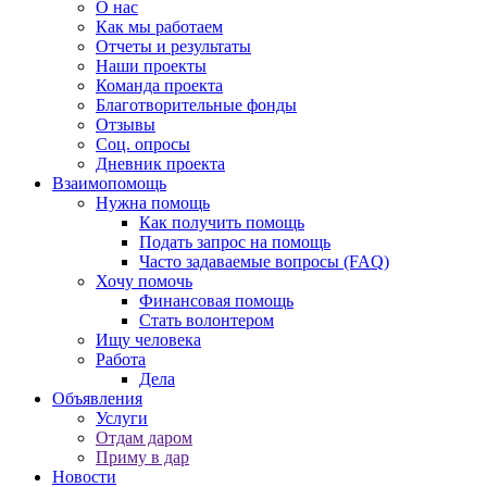
О нас
Как мы работаем
Отчеты и результаты
Наши проекты
Команда проекта
Благотворительные фонды
Отзывы
Соц. опросы
Дневник проекта
Взаимопомощь
Нужна помощь
Как получить помощь
Подать запрос на помощь
Часто задаваемые вопросы (FAQ)
Хочу помочь
Финансовая помощь
Стать волонтером
Ищу человека
Работа
Дела
Объявления
Услуги
Отдам даром
Приму в дар
Новости