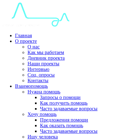
Главная
О проекте
О нас
Как мы работаем
Дневник проекта
Наши проекты
Интервью
Соц. опросы
Контакты
Взаимопомощь
Нужна помощь
Запросы о помощи
Как получить помощь
Часто задаваемые вопросы
Хочу помощь
Предложения помощи
Как оказать помощь
Часто задаваемые вопросы
Ищу человека