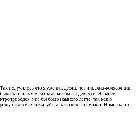
Так получилось что я уже как десять лет инвалид-колясочник.
 сбылась,теперь я мама замечательной девочки. На моей
ектроприводом мне бы было намного легче, так как в
Прошу помогите пожалуйста, кто сколько сможет. Номер карты: