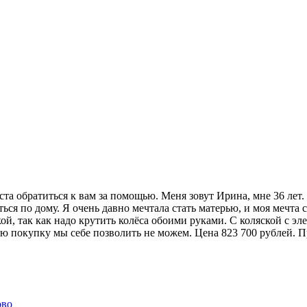
та обратиться к вам за помощью. Меня зовут Ирина, мне 36 лет. 
яться по дому. Я очень давно мечтала стать матерью, и моя мечта
й, так как надо крутить колёса обоими руками. С коляской с эл
ую покупку мы себе позволить не можем. Цена 823 700 рублей. 
ово