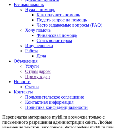
Взаимопомощь
Нужна помощь
Как получить помощь
Подать запрос на помощь
Часто задаваемые вопросы (FAQ)
Хочу помочь
Финансовая помощь
Стать волонтером
Ищу человека
Работа
Дела
Объявления
Услуги
Отдам даром
Приму в дар
Новости
Статьи
Контакты
Пользовательское соглашение
Контактная информация
Политика конфиденциальности
Перепечатка материалов myldl.ru возможна только с
письменного разрешения администрации сайта. Любые
изменения текстов, заголовков, фотографий myldl.ru при