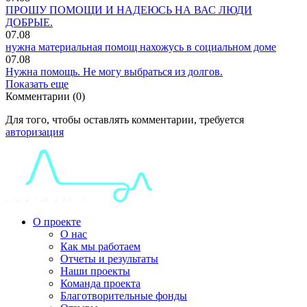
ПРОШУ ПОМОЩИ И НАДЕЮСЬ НА ВАС ЛЮДИ
ДОБРЫЕ.
07.08
нужна материальная помощ нахожусь в социальном доме
07.08
Нужна помощь. Не могу выбраться из долгов.
Показать еще
Комментарии (0)
Для того, чтобы оставлять комментарии, требуется
авторизация
О проекте
О нас
Как мы работаем
Отчеты и результаты
Наши проекты
Команда проекта
Благотворительные фонды