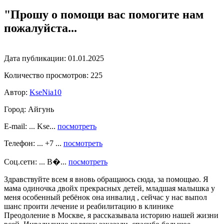
"Прошу о помощи вас помогите нам
пожалуйста...
Дата публикации:
01.01.2025
Количество просмотров:
225
Автор:
KseNia10
Город:
Айгунь
E-mail: ... Kse...
посмотреть
Телефон: ... +7 ...
посмотреть
Соц.сети: ... В�...
посмотреть
Здравствуйте всем я вновь обращаюсь сюда, за помощью. Я
мама одиночка двойх прекрасных детей, младшая малышка у
меня особенный ребёнок она инвалид , сейчас у нас выпол
шанс проити лечение и реабилитацию в клинике
Преодоление в Москве, я рассказывала историю нашей жизни