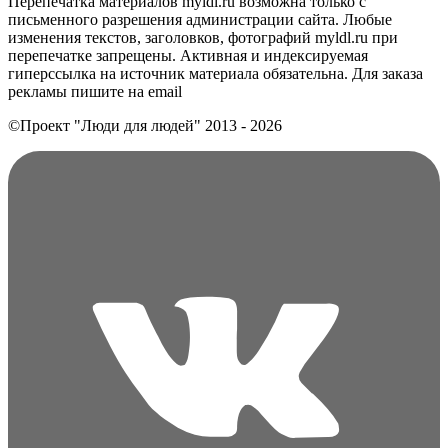
Перепечатка материалов myldl.ru возможна только с
письменного разрешения администрации сайта. Любые
изменения текстов, заголовков, фотографий myldl.ru при
перепечатке запрещены. Активная и индексируемая
гиперссылка на источник материала обязательна. Для заказа
рекламы пишите на еmail
©Проект "Люди для людей"
2013 - 2026