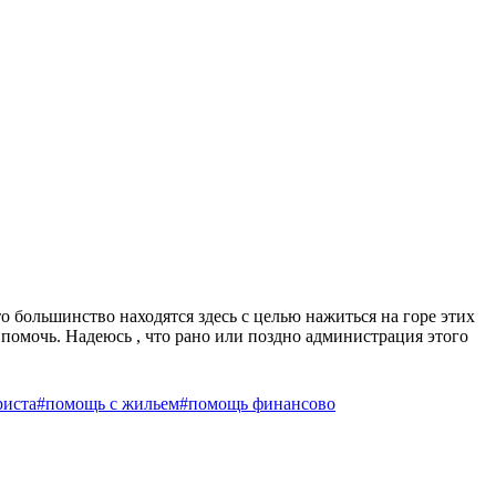
о большинство находятся здесь с целью нажиться на горе этих
 помочь. Надеюсь , что рано или поздно администрация этого
иста
#помощь с жильем
#помощь финансово