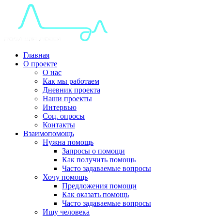
Главная
О проекте
О нас
Как мы работаем
Дневник проекта
Наши проекты
Интервью
Соц. опросы
Контакты
Взаимопомощь
Нужна помощь
Запросы о помощи
Как получить помощь
Часто задаваемые вопросы
Хочу помощь
Предложения помощи
Как оказать помощь
Часто задаваемые вопросы
Ищу человека