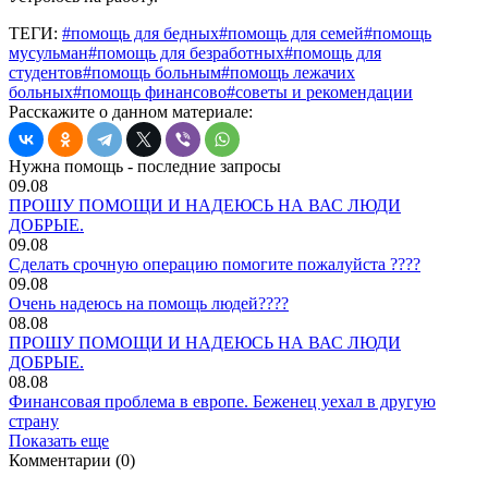
ТЕГИ:
#помощь для бедных
#помощь для семей
#помощь
мусульман
#помощь для безработных
#помощь для
студентов
#помощь больным
#помощь лежачих
больных
#помощь финансово
#советы и рекомендации
Расскажите о данном материале:
Нужна помощь - последние запросы
09.08
ПРОШУ ПОМОЩИ И НАДЕЮСЬ НА ВАС ЛЮДИ
ДОБРЫЕ.
09.08
Сделать срочную операцию помогите пожалуйста ????
09.08
Очень надеюсь на помощь людей????
08.08
ПРОШУ ПОМОЩИ И НАДЕЮСЬ НА ВАС ЛЮДИ
ДОБРЫЕ.
08.08
Финансовая проблема в европе. Беженец уехал в другую
страну
Показать еще
Комментарии (0)