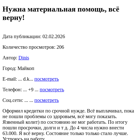
Нужна материальная помощь, всё
верну!
Дата публикации:
02.02.2026
Количество просмотров:
206
Автор:
Dinis
Город:
Майкоп
E-mail: ... d.k...
посмотреть
Телефон: ... +9 ...
посмотреть
Соц.сети: ... ...
посмотреть
Оформил кредитки по срочной нужде. Всё выплачивал, пока
не пошли проблемы со здоровьем, всё могу показать.
Язвенный колит) по состоянию не мог работать. По итогу
пошли просрочки, долги и т д. До 4 числа нужно внести
63.000. Я всё верну. Состояние только только стало лучше.
Устроюсь на работу.