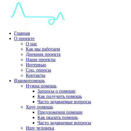
Главная
О проекте
О нас
Как мы работаем
Дневник проекта
Наши проекты
Интервью
Соц. опросы
Контакты
Взаимопомощь
Нужна помощь
Запросы о помощи
Как получить помощь
Часто задаваемые вопросы
Хочу помощь
Предложения помощи
Как оказать помощь
Часто задаваемые вопросы
Ищу человека