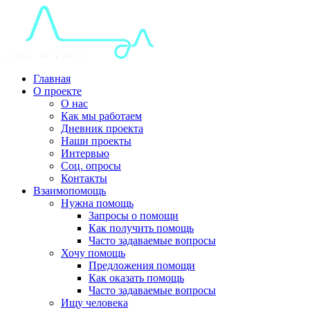
Главная
О проекте
О нас
Как мы работаем
Дневник проекта
Наши проекты
Интервью
Соц. опросы
Контакты
Взаимопомощь
Нужна помощь
Запросы о помощи
Как получить помощь
Часто задаваемые вопросы
Хочу помощь
Предложения помощи
Как оказать помощь
Часто задаваемые вопросы
Ищу человека