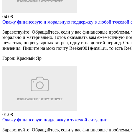
04.08
Окажу финансовую и моральную поддержку в любой тяжелой 
Здравствуйте! Обращайтесь, если у вас финансовые проблемы,
морально и материально. Готов оказывать вам ежемесячную по
нечастых, но регулярных встреч, одну и на долгий период. С
значения. Пишите на мою почту Reeker001◉mail.ru, то есть Reek
Город:
Красный Яр
01.08
Окажу финансовую поддержку в тяжелой ситуации
Здравствуйте! Обращайтесь, если у вас финансовые проблемы,