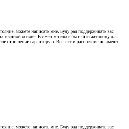
ояние, можете написать мне. Буду рад поддерживать вас
постоянной основе. Взамен хотелось бы найти женщину для
лое отношение гарантирую. Возраст и расстояние не имеют
ояние, можете написать мне. Буду рад поддерживать вас