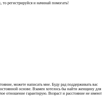
, то регистрируйся и начинай помогать!
ояние, можете написать мне. Буду рад поддерживать вас
постоянной основе. Взамен хотелось бы найти женщину для
лое отношение гарантирую. Возраст и расстояние не имеют