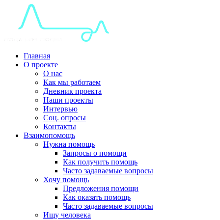
Главная
О проекте
О нас
Как мы работаем
Дневник проекта
Наши проекты
Интервью
Соц. опросы
Контакты
Взаимопомощь
Нужна помощь
Запросы о помощи
Как получить помощь
Часто задаваемые вопросы
Хочу помощь
Предложения помощи
Как оказать помощь
Часто задаваемые вопросы
Ищу человека