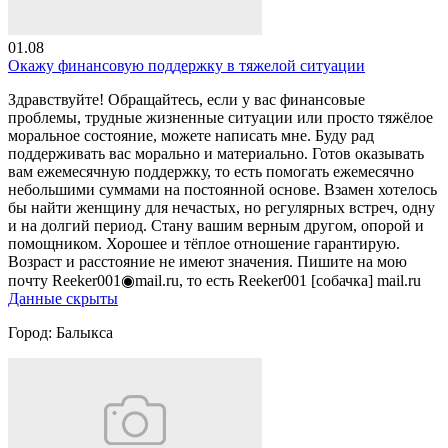
01.08
Окажу финансовую поддержку в тяжелой ситуации
Здравствуйте! Обращайтесь, если у вас финансовые
проблемы, трудные жизненные ситуации или просто тяжёлое
моральное состояние, можете написать мне. Буду рад
поддерживать вас морально и материально. Готов оказывать
вам ежемесячную поддержку, то есть помогать ежемесячно
небольшими суммами на постоянной основе. Взамен хотелось
бы найти женщину для нечастых, но регулярных встреч, одну
и на долгий период. Стану вашим верным другом, опорой и
помощником. Хорошее и тёплое отношение гарантирую.
Возраст и расстояние не имеют значения. Пишите на мою
почту Reeker001◉mail.ru, то есть Reeker001 [собачка] mail.ru
Данные скрыты
Город:
Балыкса