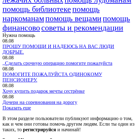
помощь библиотеке
помощь
наркоманам
помощь вещами
помощь
финансово
советы и рекомендации
Нужна помощь
08.08
ПРОШУ ПОМОЩИ И НАДЕЮСЬ НА ВАС ЛЮДИ
ДОБРЫЕ.
08.08
,,Сделать срочную операцию помогите пожалуйста
08.08
ПОМОГИТЕ ПОЖАЛУЙСТА ОДИНОКОМУ
ПЕНСИОНЕРУ.
08.08
Хочу купить подарок мечты сестрёнке
08.08
Дочери на соревнования на дорогу
Показать еще
В этом разделе пользователи публикуют информацию о том,
как и чем они готовы помочь другим людям. Если ты один из
таких, то
регистрируйся
и начинай!