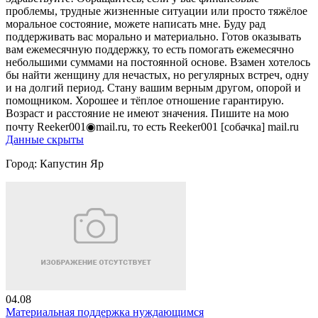
проблемы, трудные жизненные ситуации или просто тяжёлое
моральное состояние, можете написать мне. Буду рад
поддерживать вас морально и материально. Готов оказывать
вам ежемесячную поддержку, то есть помогать ежемесячно
небольшими суммами на постоянной основе. Взамен хотелось
бы найти женщину для нечастых, но регулярных встреч, одну
и на долгий период. Стану вашим верным другом, опорой и
помощником. Хорошее и тёплое отношение гарантирую.
Возраст и расстояние не имеют значения. Пишите на мою
почту Reeker001◉mail.ru, то есть Reeker001 [собачка] mail.ru
Данные скрыты
Город:
Капустин Яр
04.08
Материальная поддержка нуждающимся