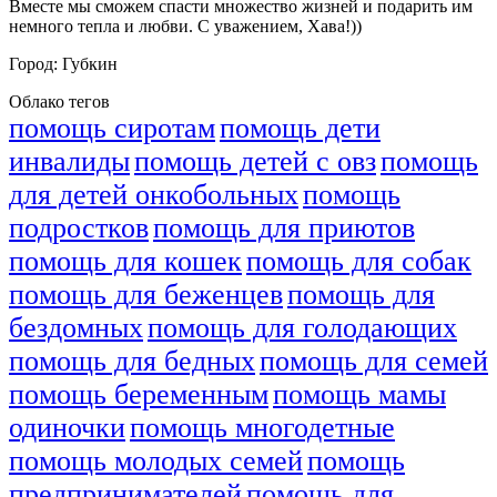
Вместе мы сможем спасти множество жизней и подарить им
немного тепла и любви. С уважением, Хава!))
Город:
Губкин
Облако тегов
помощь сиротам
помощь дети
инвалиды
помощь детей с овз
помощь
для детей онкобольных
помощь
подростков
помощь для приютов
помощь для кошек
помощь для собак
помощь для беженцев
помощь для
бездомных
помощь для голодающих
помощь для бедных
помощь для семей
помощь беременным
помощь мамы
одиночки
помощь многодетные
помощь молодых семей
помощь
предпринимателей
помощь для