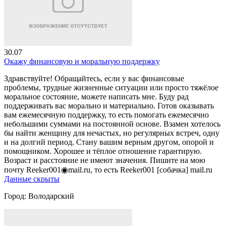
30.07
Окажу финансовую и моральную поддержку
Здравствуйте! Обращайтесь, если у вас финансовые
проблемы, трудные жизненные ситуации или просто тяжёлое
моральное состояние, можете написать мне. Буду рад
поддерживать вас морально и материально. Готов оказывать
вам ежемесячную поддержку, то есть помогать ежемесячно
небольшими суммами на постоянной основе. Взамен хотелось
бы найти женщину для нечастых, но регулярных встреч, одну
и на долгий период. Стану вашим верным другом, опорой и
помощником. Хорошее и тёплое отношение гарантирую.
Возраст и расстояние не имеют значения. Пишите на мою
почту Reeker001◉mail.ru, то есть Reeker001 [собачка] mail.ru
Данные скрыты
Город:
Володарский