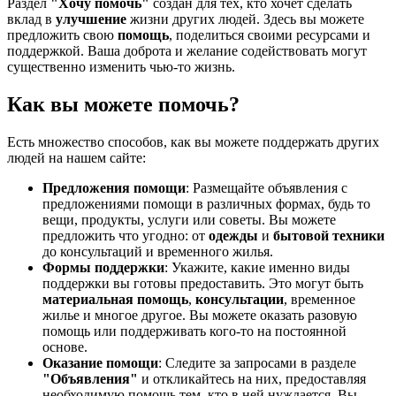
Раздел
"Хочу помочь"
создан для тех, кто хочет сделать
вклад в
улучшение
жизни других людей. Здесь вы можете
предложить свою
помощь
, поделиться своими ресурсами и
поддержкой. Ваша доброта и желание содействовать могут
существенно изменить чью-то жизнь.
Как вы можете помочь?
Есть множество способов, как вы можете поддержать других
людей на нашем сайте:
Предложения помощи
: Размещайте объявления с
предложениями помощи в различных формах, будь то
вещи, продукты, услуги или советы. Вы можете
предложить что угодно: от
одежды
и
бытовой техники
до консультаций и временного жилья.
Формы поддержки
: Укажите, какие именно виды
поддержки вы готовы предоставить. Это могут быть
материальная помощь
,
консультации
, временное
жилье и многое другое. Вы можете оказать разовую
помощь или поддерживать кого-то на постоянной
основе.
Оказание помощи
: Следите за запросами в разделе
"Объявления"
и откликайтесь на них, предоставляя
необходимую помощь тем, кто в ней нуждается. Вы