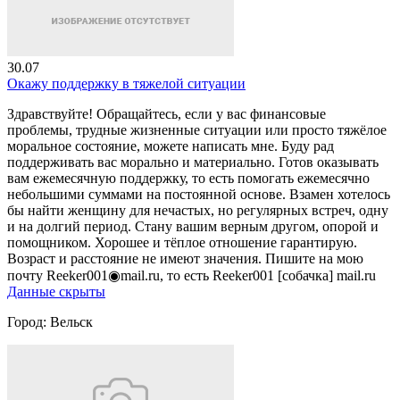
30.07
Окажу поддержку в тяжелой ситуации
Здравствуйте! Обращайтесь, если у вас финансовые
проблемы, трудные жизненные ситуации или просто тяжёлое
моральное состояние, можете написать мне. Буду рад
поддерживать вас морально и материально. Готов оказывать
вам ежемесячную поддержку, то есть помогать ежемесячно
небольшими суммами на постоянной основе. Взамен хотелось
бы найти женщину для нечастых, но регулярных встреч, одну
и на долгий период. Стану вашим верным другом, опорой и
помощником. Хорошее и тёплое отношение гарантирую.
Возраст и расстояние не имеют значения. Пишите на мою
почту Reeker001◉mail.ru, то есть Reeker001 [собачка] mail.ru
Данные скрыты
Город:
Вельск