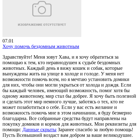
07.01
Хочу помочь бездомным животным
Здравствуйте! Меня зовут Хава, и я хочу обратиться за
помощью к тем, кто неравнодушен к судьбе бездомных
животных. Каждый день я вижу кошек и собак, которые
вынуждены жить на улице в холоде и голоде. У меня нет
возможности помочь всем, но я мечтаю установить домики
для них, чтобы они могли укрыться от холода и дождя. Если
бы каждый человек, имеющий возможность, помог хотя бы
одному животному, мир стал бы добрее. Я хочу быть полезной
и сделать этот мир немного лучше, заботясь о тех, кто не
может позаботиться о себе. Если у вас есть желание и
возможность помочь мне в этом начинании, я буду безмерно
благодарна. Все собранные средства будут направлены на
покупку домиков и кормов для животных. Мои реквизиты для
помощи:
Данные скрыты
Заранее спасибо за любую помощь!
Пусть Всевышний воздаст вам добром за ваше великодушие.