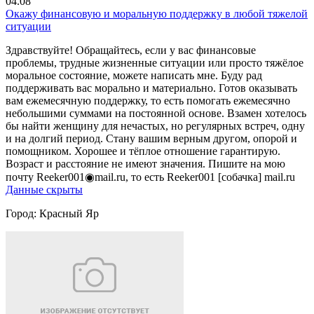
04.08
Окажу финансовую и моральную поддержку в любой тяжелой
ситуации
Здравствуйте! Обращайтесь, если у вас финансовые
проблемы, трудные жизненные ситуации или просто тяжёлое
моральное состояние, можете написать мне. Буду рад
поддерживать вас морально и материально. Готов оказывать
вам ежемесячную поддержку, то есть помогать ежемесячно
небольшими суммами на постоянной основе. Взамен хотелось
бы найти женщину для нечастых, но регулярных встреч, одну
и на долгий период. Стану вашим верным другом, опорой и
помощником. Хорошее и тёплое отношение гарантирую.
Возраст и расстояние не имеют значения. Пишите на мою
почту Reeker001◉mail.ru, то есть Reeker001 [собачка] mail.ru
Данные скрыты
Город:
Красный Яр