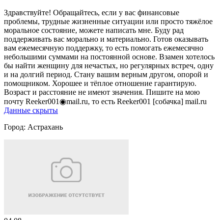
Здравствуйте! Обращайтесь, если у вас финансовые
проблемы, трудные жизненные ситуации или просто тяжёлое
моральное состояние, можете написать мне. Буду рад
поддерживать вас морально и материально. Готов оказывать
вам ежемесячную поддержку, то есть помогать ежемесячно
небольшими суммами на постоянной основе. Взамен хотелось
бы найти женщину для нечастых, но регулярных встреч, одну
и на долгий период. Стану вашим верным другом, опорой и
помощником. Хорошее и тёплое отношение гарантирую.
Возраст и расстояние не имеют значения. Пишите на мою
почту Reeker001◉mail.ru, то есть Reeker001 [собачка] mail.ru
Данные скрыты
Город:
Астрахань