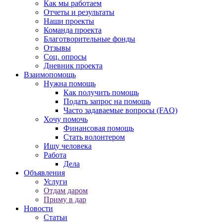
Как мы работаем
Отчеты и результаты
Наши проекты
Команда проекта
Благотворительные фонды
Отзывы
Соц. опросы
Дневник проекта
Взаимопомощь
Нужна помощь
Как получить помощь
Подать запрос на помощь
Часто задаваемые вопросы (FAQ)
Хочу помочь
Финансовая помощь
Стать волонтером
Ищу человека
Работа
Дела
Объявления
Услуги
Отдам даром
Приму в дар
Новости
Статьи