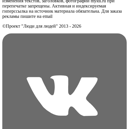
изменения текстов, заголовков, фотографий myldl.ru при
перепечатке запрещены. Активная и индексируемая
гиперссылка на источник материала обязательна. Для заказа
рекламы пишите на еmail
©Проект "Люди для людей"
2013 - 2026