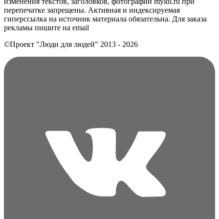
изменения текстов, заголовков, фотографий myldl.ru при
перепечатке запрещены. Активная и индексируемая
гиперссылка на источник материала обязательна. Для заказа
рекламы пишите на еmail
©Проект "Люди для людей"
2013 - 2026