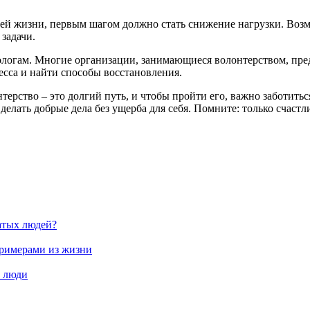
ей жизни, первым шагом должно стать снижение нагрузки. Возм
 задачи.
хологам. Многие организации, занимающиеся волонтерством, пр
есса и найти способы восстановления.
ерство – это долгий путь, и чтобы пройти его, важно заботитьс
делать добрые дела без ущерба для себя. Помните: только счас
атых людей?
примерами из жизни
е люди