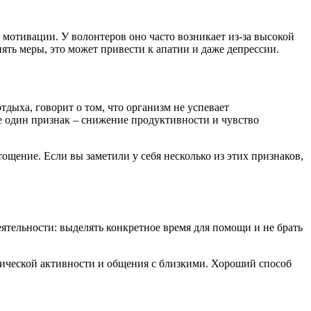
 мотивации. У волонтеров оно часто возникает из-за высокой
ять меры, это может привести к апатии и даже депрессии.
дыха, говорит о том, что организм не успевает
ще один признак – снижение продуктивности и чувство
ощение. Если вы заметили у себя несколько из этих признаков,
ятельности: выделять конкретное время для помощи и не брать
изической активности и общения с близкими. Хороший способ