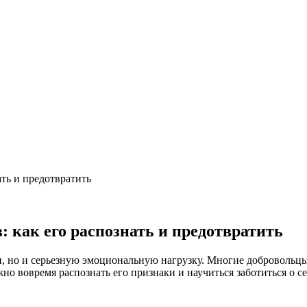
ть и предотвратить
 как его распознать и предотвратить
и, но и серьезную эмоциональную нагрузку. Многие добровольцы
о вовремя распознать его признаки и научиться заботиться о се