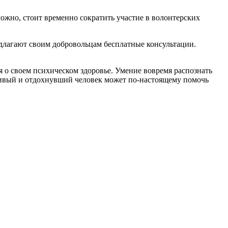
ожно, стоит временно сократить участие в волонтерских
едлагают своим добровольцам бесплатные консультации.
я о своем психическом здоровье. Умение вовремя распознать
тливый и отдохнувший человек может по-настоящему помочь