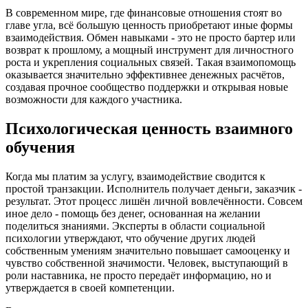
В современном мире, где финансовые отношения стоят во
главе угла, всё большую ценность приобретают иные формы
взаимодействия. Обмен навыками - это не просто бартер или
возврат к прошлому, а мощный инструмент для личностного
роста и укрепления социальных связей. Такая взаимопомощь
оказывается значительно эффективнее денежных расчётов,
создавая прочное сообщество поддержки и открывая новые
возможности для каждого участника.
Психологическая ценность взаимного
обучения
Когда мы платим за услугу, взаимодействие сводится к
простой транзакции. Исполнитель получает деньги, заказчик -
результат. Этот процесс лишён личной вовлечённости. Совсем
иное дело - помощь без денег, основанная на желании
поделиться знаниями. Эксперты в области социальной
психологии утверждают, что обучение других людей
собственным умениям значительно повышает самооценку и
чувство собственной значимости. Человек, выступающий в
роли наставника, не просто передаёт информацию, но и
утверждается в своей компетенции.