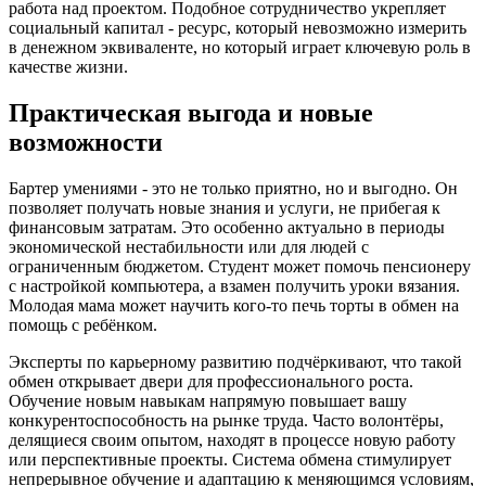
работа над проектом. Подобное сотрудничество укрепляет
социальный капитал - ресурс, который невозможно измерить
в денежном эквиваленте, но который играет ключевую роль в
качестве жизни.
Практическая выгода и новые
возможности
Бартер умениями - это не только приятно, но и выгодно. Он
позволяет получать новые знания и услуги, не прибегая к
финансовым затратам. Это особенно актуально в периоды
экономической нестабильности или для людей с
ограниченным бюджетом. Студент может помочь пенсионеру
с настройкой компьютера, а взамен получить уроки вязания.
Молодая мама может научить кого-то печь торты в обмен на
помощь с ребёнком.
Эксперты по карьерному развитию подчёркивают, что такой
обмен открывает двери для профессионального роста.
Обучение новым навыкам напрямую повышает вашу
конкурентоспособность на рынке труда. Часто волонтёры,
делящиеся своим опытом, находят в процессе новую работу
или перспективные проекты. Система обмена стимулирует
непрерывное обучение и адаптацию к меняющимся условиям,