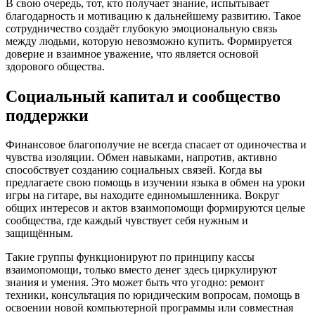
В свою очередь, тот, кто получает знание, испытывает
благодарность и мотивацию к дальнейшему развитию. Такое
сотрудничество создаёт глубокую эмоциональную связь
между людьми, которую невозможно купить. Формируется
доверие и взаимное уважение, что является основой
здорового общества.
Социальный капитал и сообщество
поддержки
Финансовое благополучие не всегда спасает от одиночества и
чувства изоляции. Обмен навыками, напротив, активно
способствует созданию социальных связей. Когда вы
предлагаете свою помощь в изучении языка в обмен на уроки
игры на гитаре, вы находите единомышленника. Вокруг
общих интересов и актов взаимопомощи формируются целые
сообщества, где каждый чувствует себя нужным и
защищённым.
Такие группы функционируют по принципу кассы
взаимопомощи, только вместо денег здесь циркулируют
знания и умения. Это может быть что угодно: ремонт
техники, консультация по юридическим вопросам, помощь в
освоении новой компьютерной программы или совместная