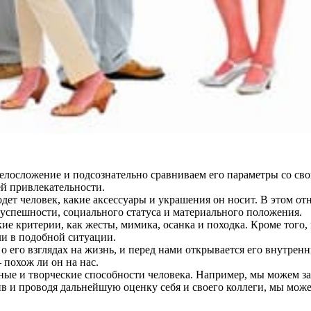
елосложение и подсознательно сравниваем его параметры со свои
ей привлекательности.
одет человек, какие аксессуары и украшения он носит. В этом о
 успешности, социального статуса и материального положения.
акие критерии, как жесты, мимика, осанка и походка. Кроме тог
ли в подобной ситуации.
о его взглядах на жизнь, и перед нами открывается его внутренн
 похож ли он на нас.
е и творческие способности человека. Например, мы можем заме
ив и проводя дальнейшую оценку себя и своего коллеги, мы може