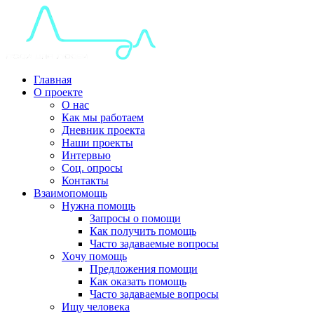
Главная
О проекте
О нас
Как мы работаем
Дневник проекта
Наши проекты
Интервью
Соц. опросы
Контакты
Взаимопомощь
Нужна помощь
Запросы о помощи
Как получить помощь
Часто задаваемые вопросы
Хочу помощь
Предложения помощи
Как оказать помощь
Часто задаваемые вопросы
Ищу человека