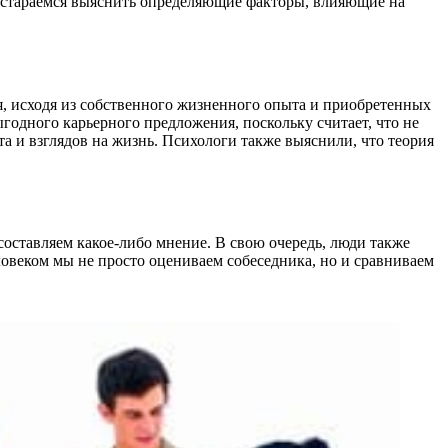
постараемся выяснить определяющие факторы, влияющие на
я, исходя из собственного жизненного опыта и приобретенных
ыгодного карьерного предложения, поскольку считает, что не
та и взглядов на жизнь. Психологи также выяснили, что теория
оставляем какое-либо мнение. В свою очередь, люди также
овеком мы не просто оцениваем собеседника, но и сравниваем