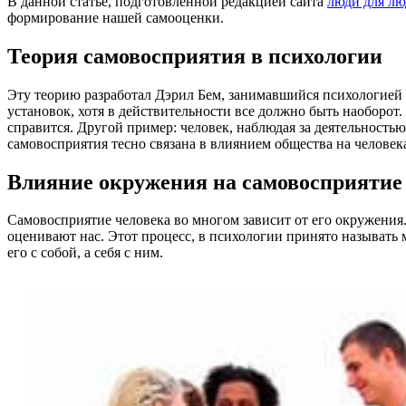
В данной статье, подготовленной редакцией сайта
люди для лю
формирование нашей самооценки.
Теория самовосприятия в психологии
Эту теорию разработал Дэрил Бем, занимавшийся психологией 
установок, хотя в действительности все должно быть наоборот.
справится. Другой пример: человек, наблюдая за деятельностью
самовосприятия тесно связана в влиянием общества на человек
Влияние окружения на самовосприятие
Самовосприятие человека во многом зависит от его окружения
оценивают нас. Этот процесс, в психологии принято называть
его с собой, а себя с ним.