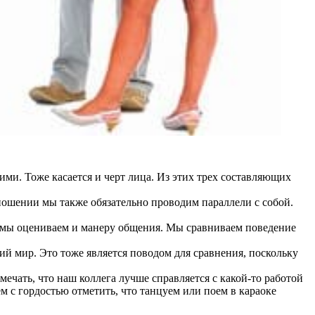
ми. Тоже касается и черт лица. Из этих трех составляющих
тношении мы также обязательно проводим параллели с собой.
о, мы оцениваем и манеру общения. Мы сравниваем поведение
ий мир. Это тоже является поводом для сравнения, поскольку
чать, что наш коллега лучше справляется с какой-то работой
м с гордостью отметить, что танцуем или поем в караоке