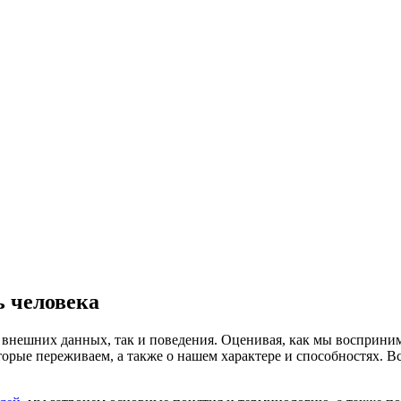
ь человека
к внешних данных, так и поведения. Оценивая, как мы восприни
торые переживаем, а также о нашем характере и способностях. В