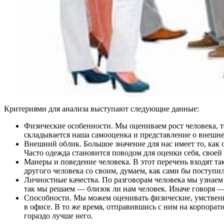
Критериями для анализа выступают следующие данные:
Физические особенности. Мы оцениваем рост человека, т
складывается наша самооценка и представление о внешн
Внешний облик. Большое значение для нас имеет то, как 
Часто одежда становится поводом для оценки себя, своей
Манеры и поведение человека. В этот перечень входят т
другого человека со своим, думаем, как сами бы поступи
Личностные качества. По разговорам человека мы узнаем 
так мы решаем — близок ли нам человек. Иначе говоря —
Способности. Мы можем оценивать физические, умственны
в офисе. В то же время, отправившись с ним на корпорат
гораздо лучше него.