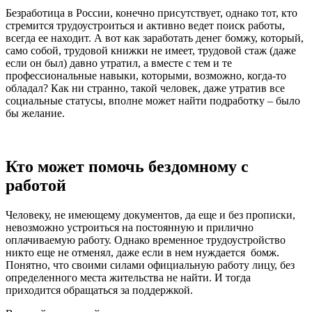
Безработица в России, конечно присутствует, однако тот, кто
стремится трудоустроиться и активно ведет поиск работы,
всегда ее находит. А вот как заработать денег бомжу, который,
само собой, трудовой книжки не имеет, трудовой стаж (даже
если он был) давно утратил, а вместе с тем и те
профессиональные навыки, которыми, возможно, когда-то
обладал? Как ни странно, такой человек, даже утратив все
социальные статусы, вполне может найти подработку – было
бы желание.
Кто может помочь бездомному с
работой
Человеку, не имеющему документов, да еще и без прописки,
невозможно устроиться на постоянную и прилично
оплачиваемую работу. Однако временное трудоустройство
никто еще не отменял, даже если в нем нуждается бомж.
Понятно, что своими силами официальную работу лицу, без
определенного места жительства не найти. И тогда
приходится обращаться за поддержкой.