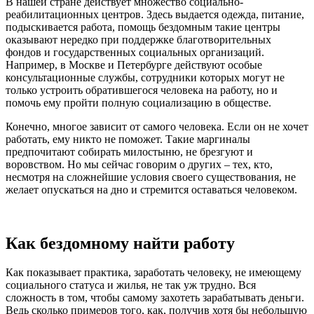
В нашей стране действует множество социально-
реабилитационных центров. Здесь выдается одежда, питание,
подыскивается работа, помощь бездомным такие центры
оказывают нередко при поддержке благотворительных
фондов и государственных социальных организаций.
Например, в Москве и Петербурге действуют особые
консультационные службы, сотрудники которых могут не
только устроить обратившегося человека на работу, но и
помочь ему пройти полную социализацию в обществе.
Конечно, многое зависит от самого человека. Если он не хочет
работать, ему никто не поможет. Такие маргиналы
предпочитают собирать милостыню, не брезгуют и
воровством. Но мы сейчас говорим о других – тех, кто,
несмотря на сложнейшие условия своего существования, не
желает опускаться на дно и стремится оставаться человеком.
Как бездомному найти работу
Как показывает практика, заработать человеку, не имеющему
социального статуса и жилья, не так уж трудно. Вся
сложность в том, чтобы самому захотеть зарабатывать деньги.
Ведь сколько примеров того, как, получив хотя бы небольшую