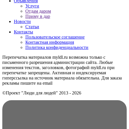
Объявления
Услуги
Отдам даром
Приму в дар
Новости
Статьи
Контакты
Пользовательское соглашение
Контактная информация
Политика конфиденциальности
Перепечатка материалов myldl.ru возможна только с
письменного разрешения администрации сайта. Любые
изменения текстов, заголовков, фотографий myldl.ru при
перепечатке запрещены. Активная и индексируемая
гиперссылка на источник материала обязательна. Для заказа
рекламы пишите на еmail
©Проект "Люди для людей"
2013 - 2026