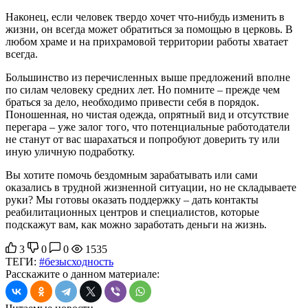
Наконец, если человек твердо хочет что-нибудь изменить в
жизни, он всегда может обратиться за помощью в церковь. В
любом храме и на прихрамовой территории работы хватает
всегда.
Большинство из перечисленных выше предложений вполне
по силам человеку средних лет. Но помните – прежде чем
браться за дело, необходимо привести себя в порядок.
Поношенная, но чистая одежда, опрятный вид и отсутствие
перегара – уже залог того, что потенциальные работодатели
не станут от вас шарахаться и попробуют доверить ту или
иную уличную подработку.
Вы хотите помочь бездомным зарабатывать или сами
оказались в трудной жизненной ситуации, но не складываете
руки? Мы готовы оказать поддержку – дать контакты
реабилитационных центров и специалистов, которые
подскажут вам, как можно заработать деньги на жизнь.
3
0
0
1535
ТЕГИ:
#безысходность
Расскажите о данном материале: