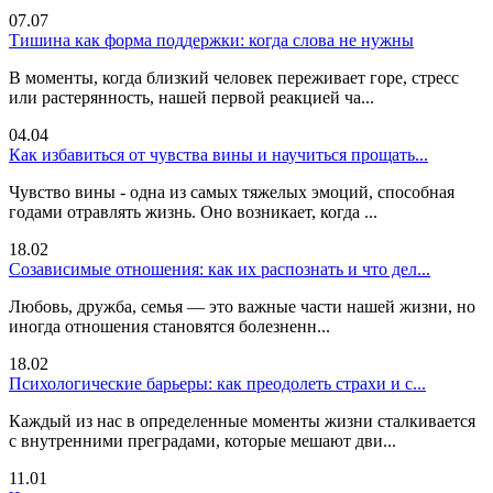
07.07
Тишина как форма поддержки: когда слова не нужны
В моменты, когда близкий человек переживает горе, стресс
или растерянность, нашей первой реакцией ча...
04.04
Как избавиться от чувства вины и научиться прощать...
Чувство вины - одна из самых тяжелых эмоций, способная
годами отравлять жизнь. Оно возникает, когда ...
18.02
Созависимые отношения: как их распознать и что дел...
Любовь, дружба, семья — это важные части нашей жизни, но
иногда отношения становятся болезненн...
18.02
Психологические барьеры: как преодолеть страхи и с...
Каждый из нас в определенные моменты жизни сталкивается
с внутренними преградами, которые мешают дви...
11.01