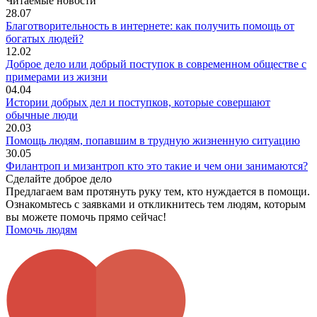
Читаемые новости
28.07
Благотворительность в интернете: как получить помощь от
богатых людей?
12.02
Доброе дело или добрый поступок в современном обществе с
примерами из жизни
04.04
Истории добрых дел и поступков, которые совершают
обычные люди
20.03
Помощь людям, попавшим в трудную жизненную ситуацию
30.05
Филантроп и мизантроп кто это такие и чем они занимаются?
Сделайте доброе дело
Предлагаем вам протянуть руку тем, кто нуждается в помощи.
Ознакомьтесь с заявками и откликнитесь тем людям, которым
вы можете помочь прямо сейчас!
Помочь людям