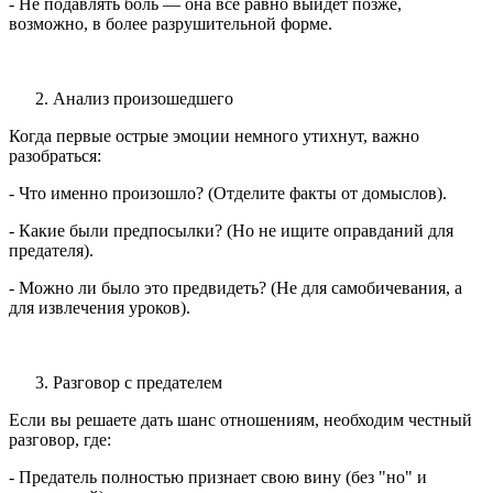
- Не подавлять боль — она все равно выйдет позже,
возможно, в более разрушительной форме.
Анализ произошедшего
Когда первые острые эмоции немного утихнут, важно
разобраться:
- Что именно произошло? (Отделите факты от домыслов).
- Какие были предпосылки? (Но не ищите оправданий для
предателя).
- Можно ли было это предвидеть? (Не для самобичевания, а
для извлечения уроков).
Разговор с предателем
Если вы решаете дать шанс отношениям, необходим честный
разговор, где:
- Предатель полностью признает свою вину (без "но" и