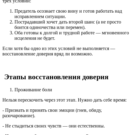
трех условий:
Предатель осознает свою вину и готов работать над
исправлением ситуации.
Пострадавший хочет дать второй шанс (а не просто
боится одиночества или перемен).
Оба готовы к долгой и трудной работе — мгновенного
исцеления не будет.
Если хотя бы одно из этих условий не выполняется —
восстановление доверия вряд ли возможно.
Этапы восстановления доверия
Проживание боли
Нельзя перескочить через этот этап. Нужно дать себе время:
- Признать и принять свои эмоции (гнев, обиду,
разочарование).
- Не стыдиться своих чувств — они естественны.