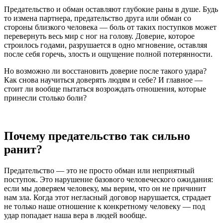
Предательство и обман оставляют глубокие раны в душе. Будь
то измена партнера, предательство друга или обман со
стороны близкого человека — боль от таких поступков может
перевернуть весь мир с ног на голову. Доверие, которое
строилось годами, разрушается в одно мгновение, оставляя
после себя горечь, злость и ощущение полной потерянности.
Но возможно ли восстановить доверие после такого удара?
Как снова научиться доверять людям и себе? И главное —
стоит ли вообще пытаться возрождать отношения, которые
принесли столько боли?
Почему предательство так сильно
ранит?
Предательство — это не просто обман или неприятный
поступок. Это нарушение базового человеческого ожидания:
если мы доверяем человеку, мы верим, что он не причинит
нам зла. Когда этот негласный договор нарушается, страдает
не только наше отношение к конкретному человеку — под
удар попадает наша вера в людей вообще.