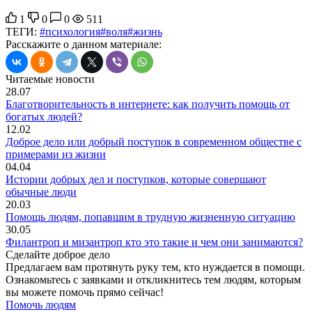
1
0
0
511
ТЕГИ:
#психология
#воля
#жизнь
Расскажите о данном материале:
Читаемые новости
28.07
Благотворительность в интернете: как получить помощь от
богатых людей?
12.02
Доброе дело или добрый поступок в современном обществе с
примерами из жизни
04.04
Истории добрых дел и поступков, которые совершают
обычные люди
20.03
Помощь людям, попавшим в трудную жизненную ситуацию
30.05
Филантроп и мизантроп кто это такие и чем они занимаются?
Сделайте доброе дело
Предлагаем вам протянуть руку тем, кто нуждается в помощи.
Ознакомьтесь с заявками и откликнитесь тем людям, которым
вы можете помочь прямо сейчас!
Помочь людям