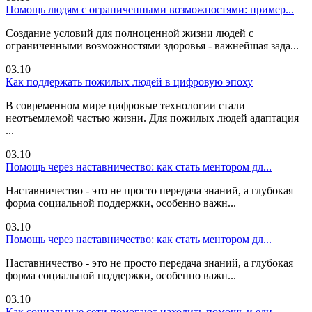
Помощь людям с ограниченными возможностями: пример...
Создание условий для полноценной жизни людей с
ограниченными возможностями здоровья - важнейшая зада...
03.10
Как поддержать пожилых людей в цифровую эпоху
В современном мире цифровые технологии стали
неотъемлемой частью жизни. Для пожилых людей адаптация
...
03.10
Помощь через наставничество: как стать ментором дл...
Наставничество - это не просто передача знаний, а глубокая
форма социальной поддержки, особенно важн...
03.10
Помощь через наставничество: как стать ментором дл...
Наставничество - это не просто передача знаний, а глубокая
форма социальной поддержки, особенно важн...
03.10
Как социальные сети помогают находить помощь и еди...