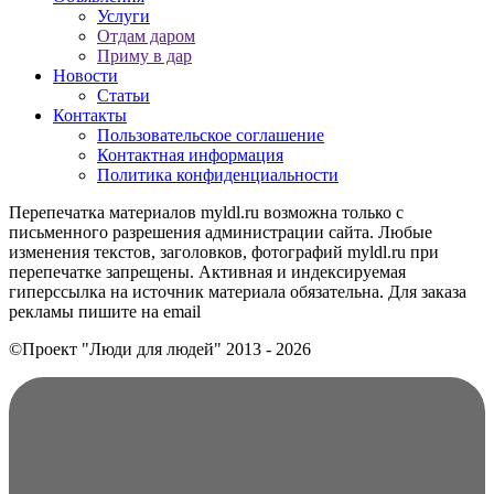
Услуги
Отдам даром
Приму в дар
Новости
Статьи
Контакты
Пользовательское соглашение
Контактная информация
Политика конфиденциальности
Перепечатка материалов myldl.ru возможна только с
письменного разрешения администрации сайта. Любые
изменения текстов, заголовков, фотографий myldl.ru при
перепечатке запрещены. Активная и индексируемая
гиперссылка на источник материала обязательна. Для заказа
рекламы пишите на еmail
©Проект "Люди для людей"
2013 - 2026