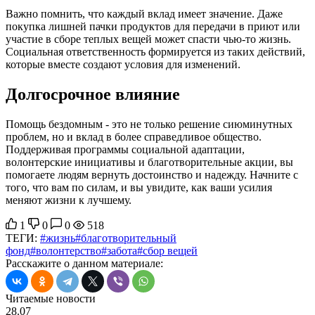
Важно помнить, что каждый вклад имеет значение. Даже
покупка лишней пачки продуктов для передачи в приют или
участие в сборе теплых вещей может спасти чью-то жизнь.
Социальная ответственность формируется из таких действий,
которые вместе создают условия для изменений.
Долгосрочное влияние
Помощь бездомным - это не только решение сиюминутных
проблем, но и вклад в более справедливое общество.
Поддерживая программы социальной адаптации,
волонтерские инициативы и благотворительные акции, вы
помогаете людям вернуть достоинство и надежду. Начните с
того, что вам по силам, и вы увидите, как ваши усилия
меняют жизни к лучшему.
1
0
0
518
ТЕГИ:
#жизнь
#благотворительный
фонд
#волонтерство
#забота
#сбор вещей
Расскажите о данном материале:
Читаемые новости
28.07