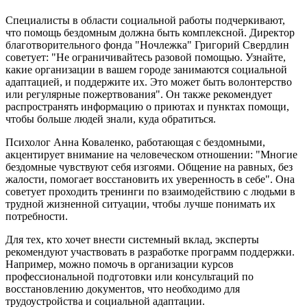
Специалисты в области социальной работы подчеркивают,
что помощь бездомным должна быть комплексной. Директор
благотворительного фонда "Ночлежка" Григорий Свердлин
советует: "Не ограничивайтесь разовой помощью. Узнайте,
какие организации в вашем городе занимаются социальной
адаптацией, и поддержите их. Это может быть волонтерство
или регулярные пожертвования". Он также рекомендует
распространять информацию о приютах и пунктах помощи,
чтобы больше людей знали, куда обратиться.
Психолог Анна Коваленко, работающая с бездомными,
акцентирует внимание на человеческом отношении: "Многие
бездомные чувствуют себя изгоями. Общение на равных, без
жалости, помогает восстановить их уверенность в себе". Она
советует проходить тренинги по взаимодействию с людьми в
трудной жизненной ситуации, чтобы лучше понимать их
потребности.
Для тех, кто хочет внести системный вклад, эксперты
рекомендуют участвовать в разработке программ поддержки.
Например, можно помочь в организации курсов
профессиональной подготовки или консультаций по
восстановлению документов, что необходимо для
трудоустройства и социальной адаптации.