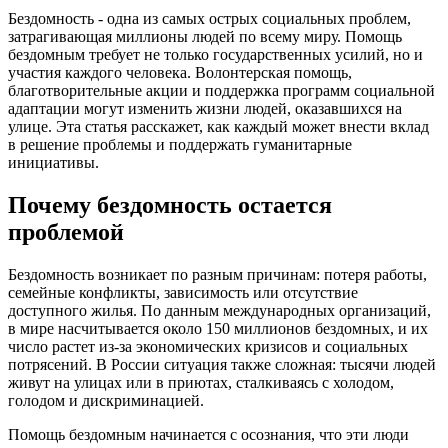
Бездомность - одна из самых острых социальных проблем,
затрагивающая миллионы людей по всему миру. Помощь
бездомным требует не только государственных усилий, но и
участия каждого человека. Волонтерская помощь,
благотворительные акции и поддержка программ социальной
адаптации могут изменить жизни людей, оказавшихся на
улице. Эта статья расскажет, как каждый может внести вклад
в решение проблемы и поддержать гуманитарные
инициативы.
Почему бездомность остается
проблемой
Бездомность возникает по разным причинам: потеря работы,
семейные конфликты, зависимость или отсутствие
доступного жилья. По данным международных организаций,
в мире насчитывается около 150 миллионов бездомных, и их
число растет из-за экономических кризисов и социальных
потрясений. В России ситуация также сложная: тысячи людей
живут на улицах или в приютах, сталкиваясь с холодом,
голодом и дискриминацией.
Помощь бездомным начинается с осознания, что эти люди