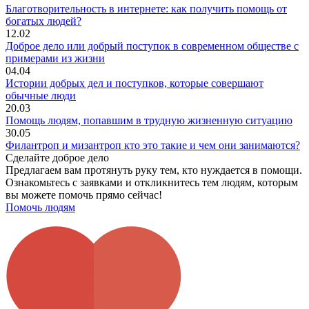
Благотворительность в интернете: как получить помощь от
богатых людей?
12.02
Доброе дело или добрый поступок в современном обществе с
примерами из жизни
04.04
Истории добрых дел и поступков, которые совершают
обычные люди
20.03
Помощь людям, попавшим в трудную жизненную ситуацию
30.05
Филантроп и мизантроп кто это такие и чем они занимаются?
Сделайте доброе дело
Предлагаем вам протянуть руку тем, кто нуждается в помощи.
Ознакомьтесь с заявками и откликнитесь тем людям, которым
вы можете помочь прямо сейчас!
Помочь людям