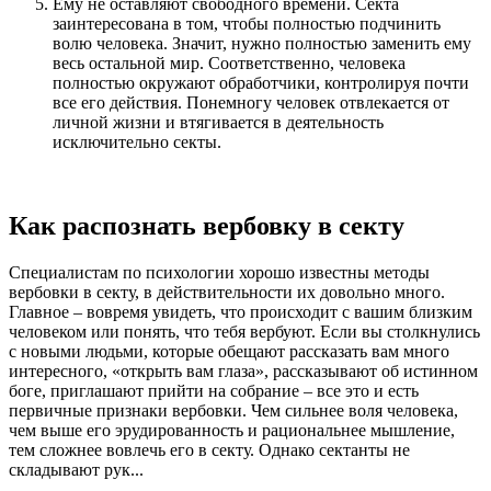
Ему не оставляют свободного времени. Секта
заинтересована в том, чтобы полностью подчинить
волю человека. Значит, нужно полностью заменить ему
весь остальной мир. Соответственно, человека
полностью окружают обработчики, контролируя почти
все его действия. Понемногу человек отвлекается от
личной жизни и втягивается в деятельность
исключительно секты.
Как распознать вербовку в секту
Специалистам по психологии хорошо известны методы
вербовки в секту, в действительности их довольно много.
Главное – вовремя увидеть, что происходит с вашим близким
человеком или понять, что тебя вербуют. Если вы столкнулись
с новыми людьми, которые обещают рассказать вам много
интересного, «открыть вам глаза», рассказывают об истинном
боге, приглашают прийти на собрание – все это и есть
первичные признаки вербовки. Чем сильнее воля человека,
чем выше его эрудированность и рациональнее мышление,
тем сложнее вовлечь его в секту. Однако сектанты не
складывают рук...