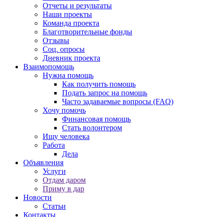
Отчеты и результаты
Наши проекты
Команда проекта
Благотворительные фонды
Отзывы
Соц. опросы
Дневник проекта
Взаимопомощь
Нужна помощь
Как получить помощь
Подать запрос на помощь
Часто задаваемые вопросы (FAQ)
Хочу помочь
Финансовая помощь
Стать волонтером
Ищу человека
Работа
Дела
Объявления
Услуги
Отдам даром
Приму в дар
Новости
Статьи
Контакты