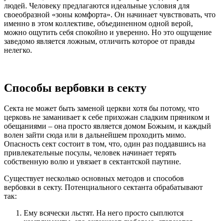
людей. Человеку предлагаются идеальные условия для
своеобразной «зоны комфорта». Он начинает чувствовать, что
именно в этом коллективе, объединенном одной верой,
можно ощутить себя спокойно и уверенно. Но это ощущение
заведомо является ложным, отличить которое от правды
нелегко.
Способы вербовки в секту
Секта не может быть заменой церкви хотя бы потому, что
церковь не заманивает к себе прихожан сладким пряником и
обещаниями – она просто является домом Божьим, и каждый
волен зайти сюда или в дальнейшем проходить мимо.
Опасность сект состоит в том, что, один раз поддавшись на
привлекательные посулы, человек начинает терять
собственную волю и увязает в сектантской паутине.
Существует несколько основных методов и способов
вербовки в секту. Потенциального сектанта обрабатывают
так:
Ему всячески льстят. На него просто сыплются