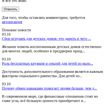
Я все это знаю.
Ответить
Для того, чтобы оставлять комментарии, требуется
авторизация
Похожие новости
03.10
Сбор игрушек для детских домов: что дарить и чего ...
Желание помочь воспитанникам детских домов естественно
для многих людей, особенно в преддверии празд...
03.10
Роль бесплатных кружков и секций для детей из мало...
Доступность дополнительного образования является важным
фактором социального равенства. Для детей из...
03.10
Почему обмен навыками помогает людям больше, чем д...
В современном мире, где финансовые отношения стоят во
главе угла, всё большую ценность приобретают и...