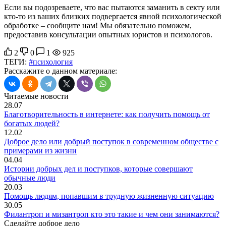
Если вы подозреваете, что вас пытаются заманить в секту или
кто-то из ваших близких подвергается явной психологической
обработке – сообщите нам! Мы обязательно поможем,
предоставив консультации опытных юристов и психологов.
2
0
1
925
ТЕГИ:
#психология
Расскажите о данном материале:
Читаемые новости
28.07
Благотворительность в интернете: как получить помощь от
богатых людей?
12.02
Доброе дело или добрый поступок в современном обществе с
примерами из жизни
04.04
Истории добрых дел и поступков, которые совершают
обычные люди
20.03
Помощь людям, попавшим в трудную жизненную ситуацию
30.05
Филантроп и мизантроп кто это такие и чем они занимаются?
Сделайте доброе дело