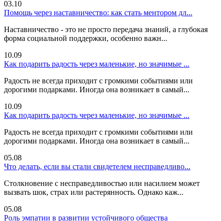
03.10
Помощь через наставничество: как стать ментором дл...
Наставничество - это не просто передача знаний, а глубокая
форма социальной поддержки, особенно важн...
10.09
Как подарить радость через маленькие, но значимые ...
Радость не всегда приходит с громкими событиями или
дорогими подарками. Иногда она возникает в самый...
10.09
Как подарить радость через маленькие, но значимые ...
Радость не всегда приходит с громкими событиями или
дорогими подарками. Иногда она возникает в самый...
05.08
Что делать, если вы стали свидетелем несправедливо...
Столкновение с несправедливостью или насилием может
вызвать шок, страх или растерянность. Однако каж...
05.08
Роль эмпатии в развитии устойчивого общества